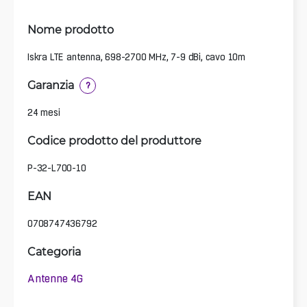
Nome prodotto
Iskra LTE antenna, 698-2700 MHz, 7-9 dBi, cavo 10m
Garanzia
?
24 mesi
Codice prodotto del produttore
P-32-L700-10
EAN
0708747436792
Categoria
Antenne 4G