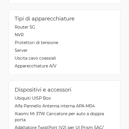
Tipi di apparecchiature
Router 5G
NVR
Protettori di tensione
Server
Uscita cavo coassiali
Apparecchiature A/V
Dispositivi e accessori
Ubiquiti UISP Box
Alfa Pannello Antenna interna APA-M04
Xiaomi Mi 37W Caricatore per auto a doppia
porta
Adattatore TwistPort (V2) per UI Prism 5AC/