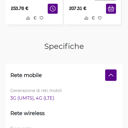
253.76
€
207.31
€
Specifiche
Rete mobile
Generazione di reti mobili
3G (UMTS), 
4G (LTE)
Rete wireless