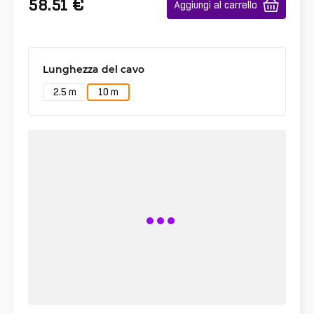
€
58.51
Aggiungi al carrello
Lunghezza del cavo
2.5 m
10 m