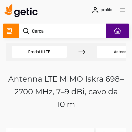
profilo
Prodotti LTE
Antenne 
Antenna LTE MIMO Iskra 698–
2700 MHz, 7–9 dBi, cavo da
10 m