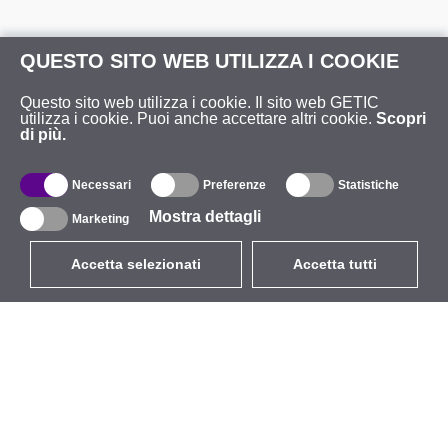
QUESTO SITO WEB UTILIZZA I COOKIE
Questo sito web utilizza i cookie. Il sito web GETIC
utilizza i cookie. Puoi anche accettare altri cookie.
Scopri
di più.
Necessari
Preferenze
Statistiche
Mostra dettagli
Marketing
Accetta selezionati
Accetta tutti
EUR
con IVA 22%
,
Italia
Catalogo
Riguardo