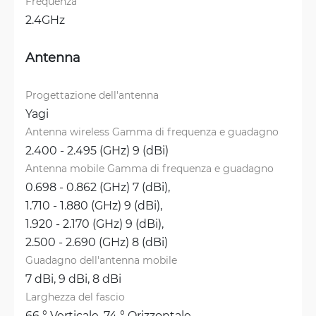
Frequenza
2.4GHz
Antenna
Progettazione dell'antenna
Yagi
Antenna wireless Gamma di frequenza e guadagno
2.400 - 2.495 (GHz) 9 (dBi)
Antenna mobile Gamma di frequenza e guadagno
0.698 - 0.862 (GHz) 7 (dBi), 
1.710 - 1.880 (GHz) 9 (dBi), 
1.920 - 2.170 (GHz) 9 (dBi), 
2.500 - 2.690 (GHz) 8 (dBi)
Guadagno dell'antenna mobile
7 dBi, 
9 dBi, 
8 dBi
Larghezza del fascio
66 ° Verticale, 
74 ° Orizzontale