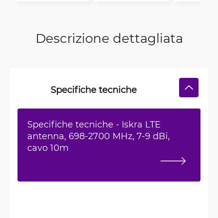
Descrizione dettagliata
Specifiche tecniche
Specifiche tecniche - Iskra LTE
antenna, 698-2700 MHz, 7-9 dBi,
cavo 10m