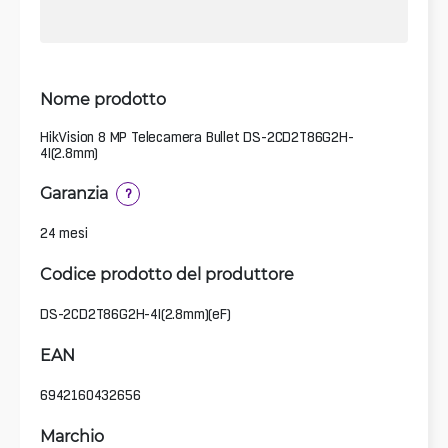
Nome prodotto
HikVision 8 MP Telecamera Bullet DS-2CD2T86G2H-
4I(2.8mm)
Garanzia
?
24 mesi
Codice prodotto del produttore
DS-2CD2T86G2H-4I(2.8mm)(eF)
EAN
6942160432656
Marchio