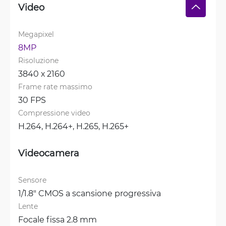
Video
Megapixel
8MP
Risoluzione
3840 х 2160
Frame rate massimo
30 FPS
Compressione video
H.264, 
H.264+, 
H.265, 
H.265+
Videocamera
Sensore
1/1.8" CMOS a scansione progressiva
Lente
Focale fissa 2.8 mm