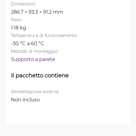
Dimensioni
286.7 × 93.3 × 91.2 mm
Peso
1.18 kg
Temperatura di funzionamento
-30 °C a 60 °C
Metodo di montaggio
Supporto a parete
Il pacchetto contiene
Alimentazione esterna
Non incluso