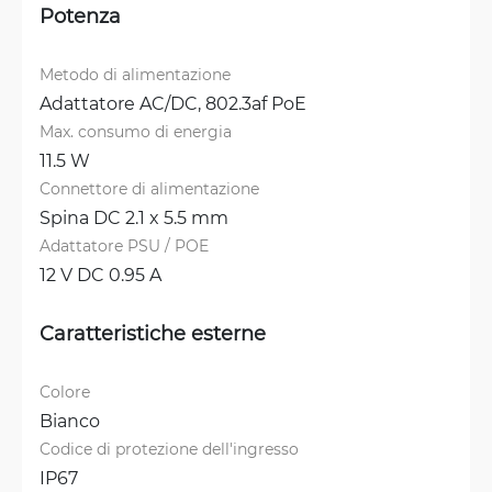
Potenza
Metodo di alimentazione
Adattatore AC/DC, 
802.3af PoE
Max. consumo di energia
11.5 W
Connettore di alimentazione
Spina DC 2.1 x 5.5 mm
Adattatore PSU / POE
12 V DC 0.95 A
Caratteristiche esterne
Colore
Bianco
Codice di protezione dell'ingresso
IP67