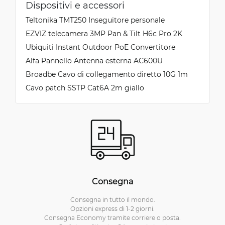
Dispositivi e accessori
Teltonika TMT250 Inseguitore personale
EZVIZ telecamera 3MP Pan & Tilt H6c Pro 2K
Ubiquiti Instant Outdoor PoE Convertitore
Alfa Pannello Antenna esterna AC600U
Broadbe Cavo di collegamento diretto 10G 1m
Cavo patch SSTP Cat6A 2m giallo
Consegna
Consegna in tutto il mondo.
Opzioni express di 1-2 giorni.
Consegna Economy tramite corriere o posta.