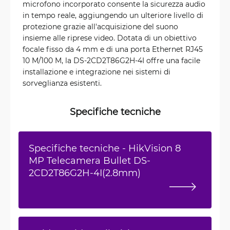
microfono incorporato consente la sicurezza audio
in tempo reale, aggiungendo un ulteriore livello di
protezione grazie all'acquisizione del suono
insieme alle riprese video. Dotata di un obiettivo
focale fisso da 4 mm e di una porta Ethernet RJ45
10 M/100 M, la DS-2CD2T86G2H-4I offre una facile
installazione e integrazione nei sistemi di
sorveglianza esistenti.
Specifiche tecniche
Specifiche tecniche - HikVision 8
MP Telecamera Bullet DS-
2CD2T86G2H-4I(2.8mm)