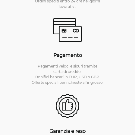
Ordini spediti entro 24 ore nei giorni
lavorativi.
Pagamento
Pagamenti veloci e sicuri tramite
carta di credito.
Bonifici bancari in EUR, USD o GBP.
Offerte speciali per richieste all'ingrosso.
Garanzia e reso