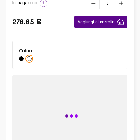
In magazzino
?
€
278.65
Aggiungi al carrello
Colore