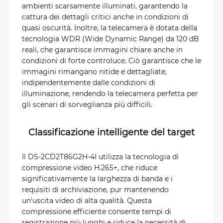
ambienti scarsamente illuminati, garantendo la
cattura dei dettagli critici anche in condizioni di
quasi oscurità. Inoltre, la telecamera è dotata della
tecnologia WDR (Wide Dynamic Range) da 120 dB
reali, che garantisce immagini chiare anche in
condizioni di forte controluce. Ciò garantisce che le
immagini rimangano nitide e dettagliate,
indipendentemente dalle condizioni di
illuminazione, rendendo la telecamera perfetta per
gli scenari di sorveglianza più difficili.
Classificazione intelligente del target
Il DS-2CD2T86G2H-4I utilizza la tecnologia di
compressione video H.265+, che riduce
significativamente la larghezza di banda e i
requisiti di archiviazione, pur mantenendo
un'uscita video di alta qualità. Questa
compressione efficiente consente tempi di
registrazione più lunghi e riduce la necessità di