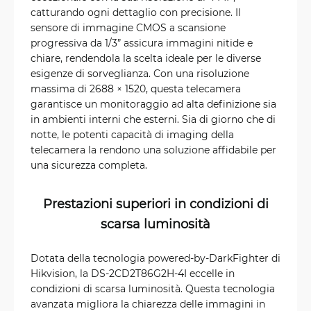
catturando ogni dettaglio con precisione. Il
sensore di immagine CMOS a scansione
progressiva da 1/3” assicura immagini nitide e
chiare, rendendola la scelta ideale per le diverse
esigenze di sorveglianza. Con una risoluzione
massima di 2688 × 1520, questa telecamera
garantisce un monitoraggio ad alta definizione sia
in ambienti interni che esterni. Sia di giorno che di
notte, le potenti capacità di imaging della
telecamera la rendono una soluzione affidabile per
una sicurezza completa.
Prestazioni superiori in condizioni di
scarsa luminosità
Dotata della tecnologia powered-by-DarkFighter di
Hikvision, la DS-2CD2T86G2H-4I eccelle in
condizioni di scarsa luminosità. Questa tecnologia
avanzata migliora la chiarezza delle immagini in