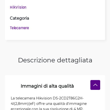
HikVision
Categoria
Telecamere
Descrizione dettagliata
Immagini di alta qualità
La telecamera Hikvision DS-2CD2T86G2H-
4I(2,8mm)(eF) offre una qualità d'immagine
eccezionale con la sua risoluzione di 4 MP,