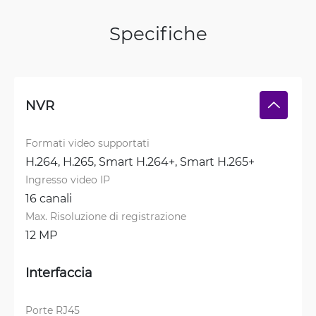
Specifiche
NVR
Formati video supportati
H.264, 
H.265, 
Smart H.264+, 
Smart H.265+
Ingresso video IP
16 canali
Max. Risoluzione di registrazione
12 MP
Interfaccia
Porte RJ45