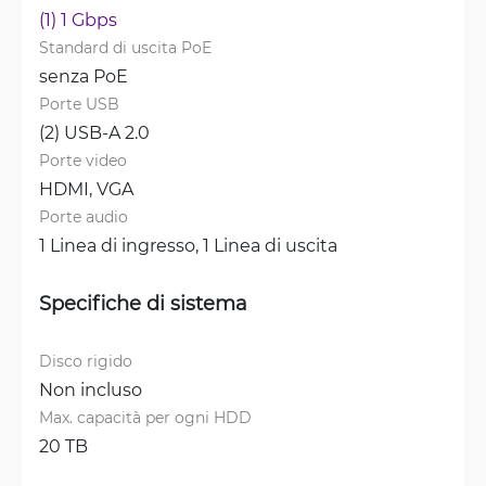
(1) 1 Gbps
Standard di uscita PoE
senza PoE
Porte USB
(2) USB-A 2.0
Porte video
HDMI, 
VGA
Porte audio
1 Linea di ingresso, 
1 Linea di uscita
Specifiche di sistema
Disco rigido
Non incluso
Max. capacità per ogni HDD
20 TB