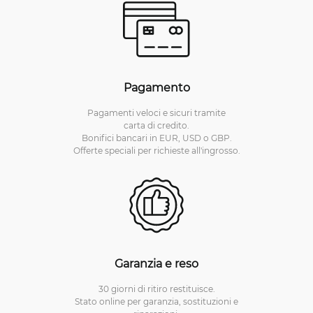
Pagamento
Pagamenti veloci e sicuri tramite
carta di credito.
Bonifici bancari in EUR, USD o GBP.
Offerte speciali per richieste all'ingrosso.
Garanzia e reso
30 giorni di ritiro restituisce.
Stato online per garanzia, sostituzioni e