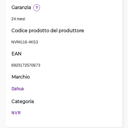
Garanzia
?
24 mesi
Codice prodotto del produttore
NVR4116-4KS3
EAN
6923172570673
Marchio
Dahua
Categoria
NVR