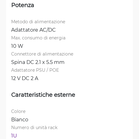
Potenza
Metodo di alimentazione
Adattatore AC/DC
Max. consumo di energia
10 W
Connettore di alimentazione
Spina DC 2.1 x 5.5 mm
Adattatore PSU / POE
12 V DC 2 A
Caratteristiche esterne
Colore
Bianco
Numero di unità rack
1U