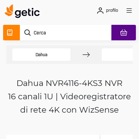
profilo
Dahua
N
Dahua NVR4116-4KS3 NVR
16 canali 1U | Videoregistratore
di rete 4K con WizSense