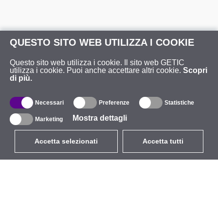
QUESTO SITO WEB UTILIZZA I COOKIE
Questo sito web utilizza i cookie. Il sito web GETIC
utilizza i cookie. Puoi anche accettare altri cookie.
Scopri
di più.
Necessari
Preferenze
Statistiche
Mostra dettagli
Marketing
Accetta selezionati
Accetta tutti
EUR
con IVA 22%
,
Italia