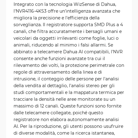
Integrato con la tecnologia WizSense di Dahua,
l'NVR4116-4KS3 offre un'intelligenza avanzata che
migliora la precisione e l'efficienza della
sorveglianza. Il registratore supporta SMD Plus a 4
canali, che filtra accuratamente i bersagli umani e
veicolari da oggetti irrilevanti come foglie, luci o
animali, riducendo al minimo i falsi allarmi. Se
abbinato a telecamere Dahua AI compatibili, l'NVR
consente anche funzioni avanzate tra cui il
rilevamento dei volti, la protezione perimetrale con
regole di attraversamento della linea e di
intrusione, il conteggio delle persone per l'analisi
della vendita al dettaglio, l'analisi stereo per gli
studi comportamentali e la mappatura termica per
tracciare la densità nelle aree monitorate su un
massimo di 12 canali. Queste funzioni sono fornite
dalle telecamere collegate, poiché questo
registratore non elabora autonomamente analisi
AI. Per la riproduzione, gli utenti possono usufruire
di diverse modalità, come la ricerca istantanea,