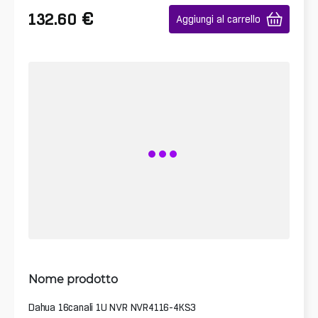
€
132.60
Aggiungi al carrello
Nome prodotto
Dahua 16canali 1U NVR NVR4116-4KS3