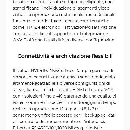
basata su eventi, basata su tag o intelligente, che
semplificano l'individuazione di segmenti video
critici. La riproduzione multicanale fino a 16 canali
funziona in modo fluido, mentre caratteristiche
come il PTZ elettronico, l'attivazione/disattivazione
con un solo clic e il supporto per l'integrazione
ONVIF offrono flessibilità in diverse configurazioni.
Connettività e archiviazione flessibili
Il Dahua NVR4116-4KS3 offre un'ampia gamma di
opzioni di connettività e archiviazione, rendendolo
altamente adattabile a diverse configurazioni di
sorveglianza. Include 1 uscita HDMI e 1 uscita VGA
con risoluzioni fino a 4K, garantendo una qualità di
visualizzazione nitida per il monitoraggio in tempo
reale o la riproduzione. Due porte USB 2.0
consentono un facile accesso per il backup dei dati
e il controllo del mouse, mentre un'interfaccia
Ethernet RJ-45 10/100/1000 Mbps garantisce