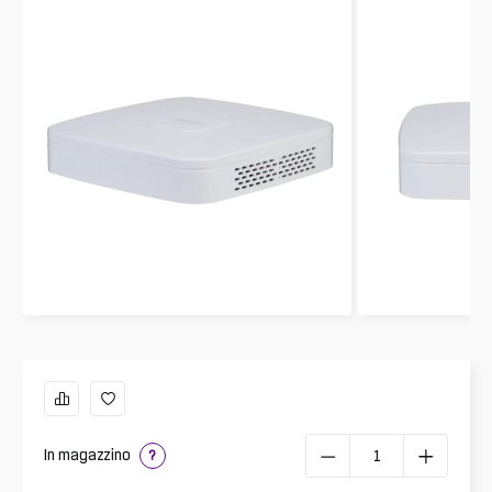
In magazzino
?