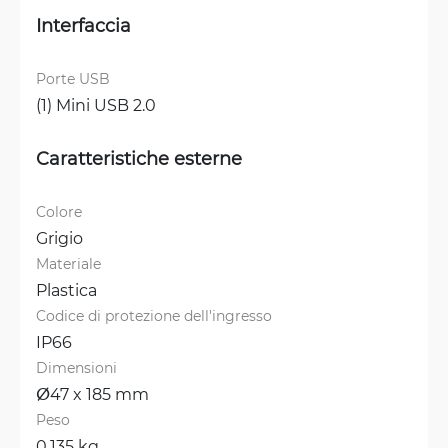
Interfaccia
Porte USB
(1) Mini USB 2.0
Caratteristiche esterne
Colore
Grigio
Materiale
Plastica
Codice di protezione dell'ingresso
IP66
Dimensioni
ⵁ47 x 185 mm
Peso
0.135 kg