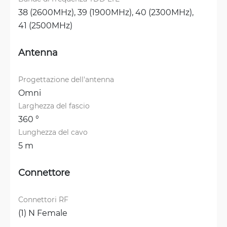
38 (2600MHz), 
39 (1900MHz), 
40 (2300MHz), 
41 (2500MHz)
Antenna
Progettazione dell'antenna
Omni
Larghezza del fascio
360 °
Lunghezza del cavo
5 m
Connettore
Connettori RF
(1) N Female