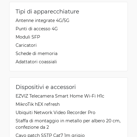
Tipi di apparecchiature
Antenne integrate 4G/5G
Punti di accesso 4G
Moduli SFP
Caricatori
Schede di memoria
Adattatori coassiali
Dispositivi e accessori
EZVIZ Telecamera Smart Home Wi-Fi H1c
MikroTik hEX refresh
Ubiquiti Network Video Recorder Pro
Staffa di montaggio in metallo per albero 20 cm,
confezione da 2
Cavo patch SSTP Cat7 1m grigio