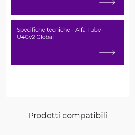
Specifiche tecniche - Alfa Tube-
U4Gv2 Global
Prodotti compatibili