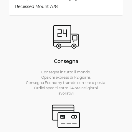
Recessed Mount A78
Consegna
Consegna in tutto il mondo.
Opzioni express di 1-2 giorni.
Consegna Economy tramite corriere o posta.
Ordini spediti entro 24 ore nei giorni
lavorativi.