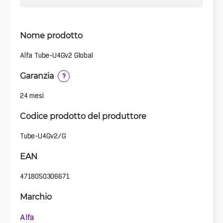
Nome prodotto
Alfa Tube-U4Gv2 Global
Garanzia
?
24 mesi
Codice prodotto del produttore
Tube-U4Gv2/G
EAN
4718050306671
Marchio
Alfa