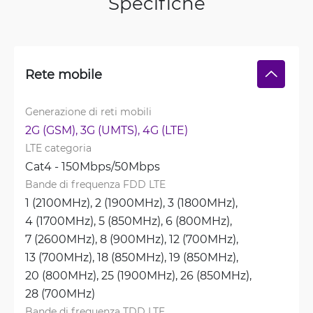
Specifiche
Rete mobile
Generazione di reti mobili
2G (GSM), 
3G (UMTS), 
4G (LTE)
LTE categoria
Cat4 - 150Mbps/50Mbps
Bande di frequenza FDD LTE
1 (2100MHz), 
2 (1900MHz), 
3 (1800MHz), 
4 (1700MHz), 
5 (850MHz), 
6 (800MHz), 
7 (2600MHz), 
8 (900MHz), 
12 (700MHz), 
13 (700MHz), 
18 (850MHz), 
19 (850MHz), 
20 (800MHz), 
25 (1900MHz), 
26 (850MHz), 
28 (700MHz)
Bande di frequenza TDD LTE