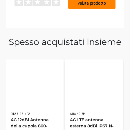
valuta prodotto
Spesso acquistati insieme
D12-8-26-NF2
AOA-4G-8M
4G 12dBi Antenna
4G LTE antenna
della cupola 800-
esterna 8dBi IP67 N-