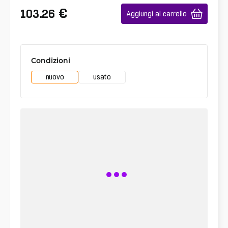
€
103.26
Aggiungi al carrello
Condizioni
nuovo
usato