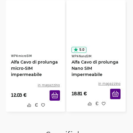
5.0
WPK-microSIM
WPK-NanoSIM
Alfa Cavo di prolunga
Alfa Cavo di prolunga
micro-SIM
Nano SIM
impermeabile
impermeabile
in magazzino
in magazzino
18.81
€
12.03
€