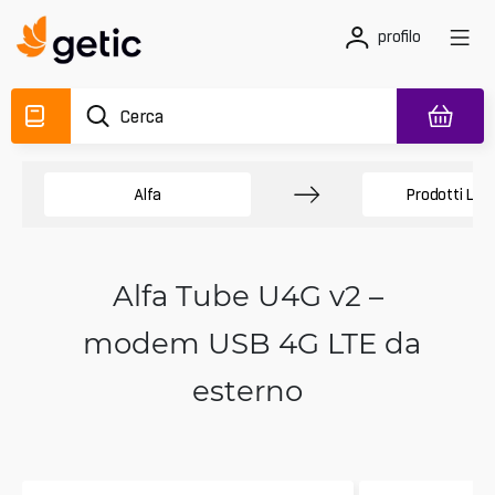
profilo
Alfa
Prodotti LTE
Alfa Tube U4G v2 –
modem USB 4G LTE da
esterno