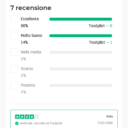
7 recensione
Eccellente
86
%
Trustpilot
—
6
Molto buono
14
%
Trustpilot
—
1
Nella media
0
%
Scarso
0
%
Pessimo
0
%
Andy
7/20/2026
Verificata, raccolta da Trustpilot