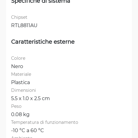
Specifiche di sistema
Chipset
RTL8811AU
Caratteristiche esterne
Colore
Nero
Materiale
Plastica
Dimensioni
5.5 x 1.0 x 2.5 cm
Peso
0.08 kg
Temperatura di funzionamento
-10 °C a 60 °C