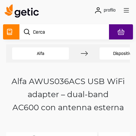
profilo
Alfa
Dispositivi W
Alfa AWUS036ACS USB WiFi
adapter – dual-band
AC600 con antenna esterna