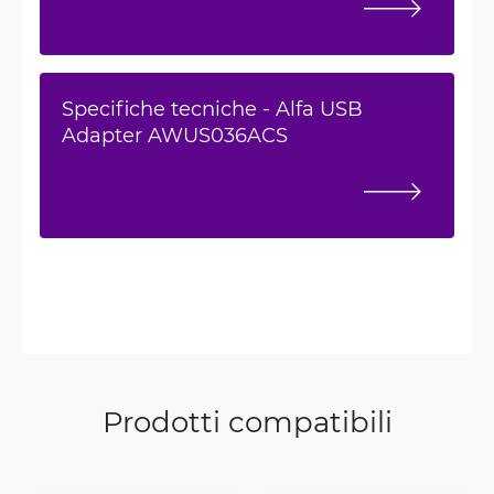
Specifiche tecniche - Alfa USB
Adapter AWUS036ACS
Prodotti compatibili