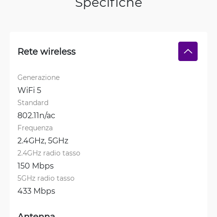
Specifiche
Rete wireless
Generazione
WiFi 5
Standard
802.11n/ac
Frequenza
2.4GHz, 
5GHz
2.4GHz radio tasso
150 Mbps
5GHz radio tasso
433 Mbps
Antenna