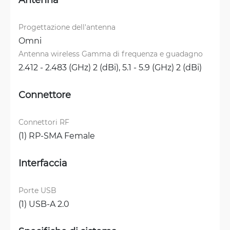
Progettazione dell'antenna
Omni
Antenna wireless Gamma di frequenza e guadagno
2.412 - 2.483 (GHz) 2 (dBi), 
5.1 - 5.9 (GHz) 2 (dBi)
Connettore
Connettori RF
(1) RP-SMA Female
Interfaccia
Porte USB
(1) USB-A 2.0