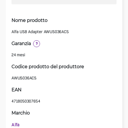
Nome prodotto
Alfa USB Adapter AWUS036ACS
Garanzia
?
24 mesi
Codice prodotto del produttore
AWUS036ACS
EAN
4718050307654
Marchio
Alfa