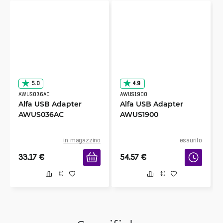
5.0
4.9
AWUS036AC
AWUS1900
Alfa USB Adapter
Alfa USB Adapter
AWUS036AC
AWUS1900
in magazzino
esaurito
33.17
€
54.57
€