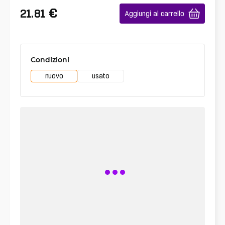
€
21.81
Aggiungi al carrello
Condizioni
nuovo
usato