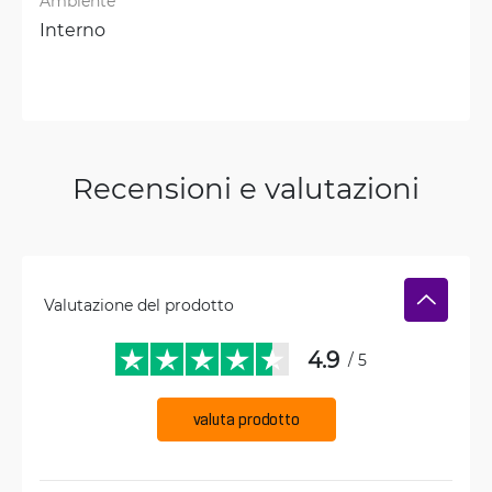
Ambiente
Interno
Recensioni e valutazioni
Valutazione del prodotto
4.9
/ 5
valuta prodotto