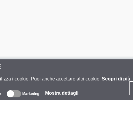
E
ilizza i cookie. Puoi anche accettare altri cookie.
Scopri di più.
Mostra dettagli
e
Marketing
iguardo