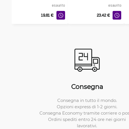
esaurito
esaurito
19.81
€
23.42
€
Consegna
Consegna in tutto il mondo.
Opzioni express di 1-2 giorni.
Consegna Economy tramite corriere o pos
Ordini spediti entro 24 ore nei giorni
lavorativi.