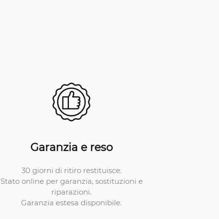
Garanzia e reso
30 giorni di ritiro restituisce.
Stato online per garanzia, sostituzioni e
riparazioni.
Garanzia estesa disponibile.