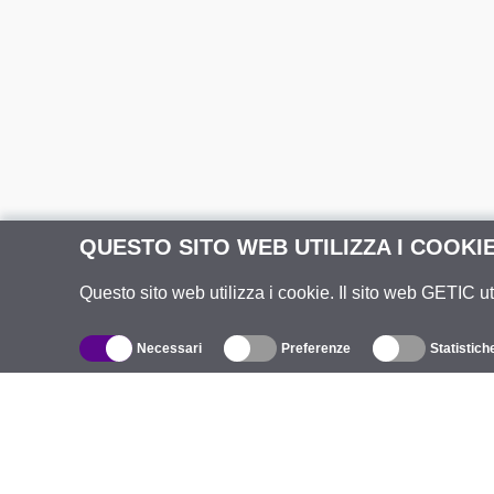
QUESTO SITO WEB UTILIZZA I COOKI
Questo sito web utilizza i cookie. Il sito web GETIC ut
Necessari
Preferenze
Statistich
Catalogo
R