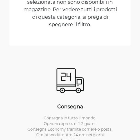
selezionata non sono disponibili in
magazzino. Per vedere tutti i prodotti
di questa categoria, si prega di
spegnere il filtro.
Consegna
Consegna in tutto il mondo.
Opzioni express di 1-2 giorni.
Consegna Economy tramite corriere o posta.
Ordini spediti entro 24 ore nei giorni