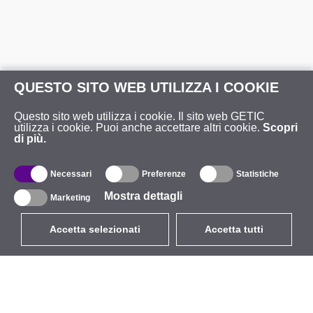
QUESTO SITO WEB UTILIZZA I COOKIE
Questo sito web utilizza i cookie. Il sito web GETIC
utilizza i cookie. Puoi anche accettare altri cookie.
Scopri
di più.
Necessari
Preferenze
Statistiche
Mostra dettagli
Marketing
Accetta selezionati
Accetta tutti
EUR
con IVA 22%
,
Italia