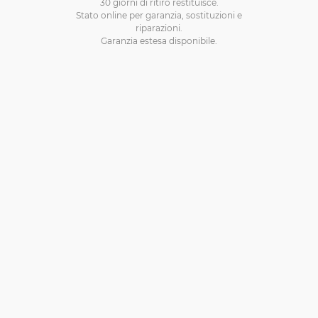
30 giorni di ritiro restituisce.
Stato online per garanzia, sostituzioni e
riparazioni.
Garanzia estesa disponibile.