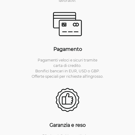
lavorativi.
Pagamento
Pagamenti veloci e sicuri tramite
carta di credito.
Bonifici bancari in EUR, USD o GBP.
Offerte speciali per richieste all'ingrosso.
Garanzia e reso