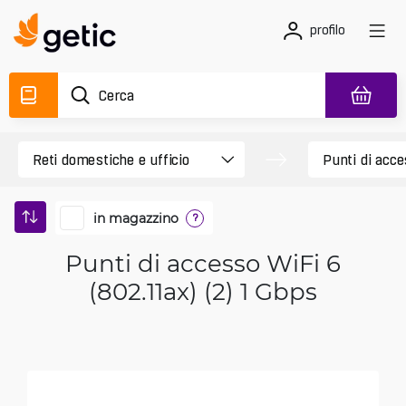
profilo
in magazzino
?
Punti di accesso WiFi 6
(802.11ax) (2) 1 Gbps