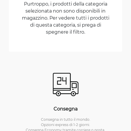
Purtroppo, i prodotti della categoria
selezionata non sono disponibili in
magazzino. Per vedere tutti i prodotti
di questa categoria, si prega di
spegnere il filtro.
Consegna
Consegna in tutto il mondo.
Opzioni express di 1-2 giorni.
Consegna Economy tramite corriere o posta.