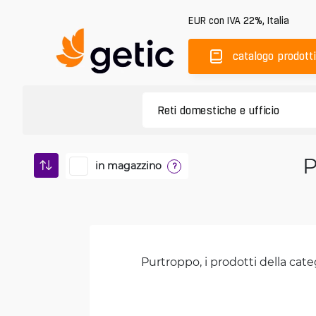
EUR
con IVA 22%
,
Italia
catalogo prodotti
P
in magazzino
?
Purtroppo, i prodotti della cate