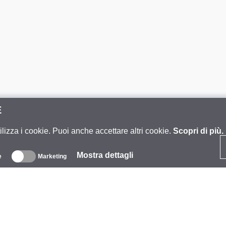
E
ilizza i cookie. Puoi anche accettare altri cookie.
Scopri di più.
Mostra dettagli
e
Marketing
iguardo