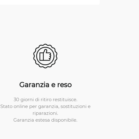
Garanzia e reso
30 giorni di ritiro restituisce.
Stato online per garanzia, sostituzioni e
riparazioni.
Garanzia estesa disponibile.