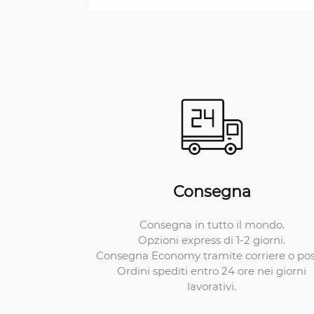
Consegna
Consegna in tutto il mondo.
Opzioni express di 1-2 giorni.
Consegna Economy tramite corriere o pos
Ordini spediti entro 24 ore nei giorni
lavorativi.