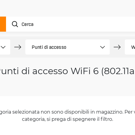
unti di accesso WiFi 6 (802.11ax
goria selezionata non sono disponibili in magazzino. Per 
categoria, si prega di spegnere il filtro.