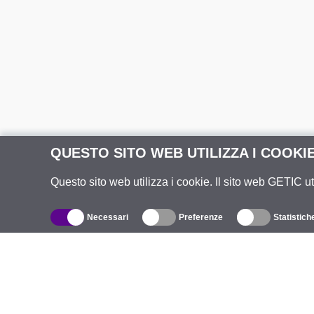
QUESTO SITO WEB UTILIZZA I COOKI
Questo sito web utilizza i cookie. Il sito web GETIC ut
Necessari
Preferenze
Statistich
Catalogo
R