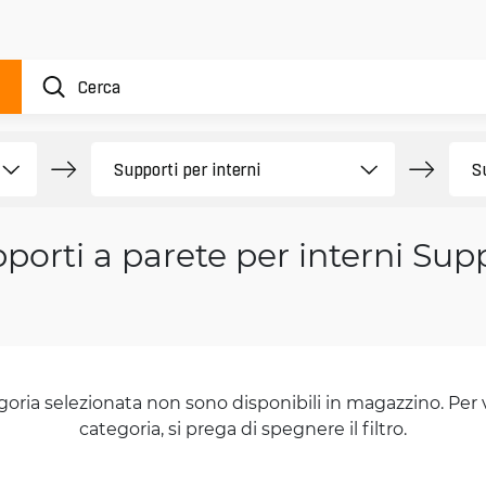
porti a parete per interni Sup
goria selezionata non sono disponibili in magazzino. Per 
categoria, si prega di spegnere il filtro.