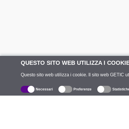
QUESTO SITO WEB UTILIZZA I COOKI
Questo sito web utilizza i cookie. Il sito web GETIC ut
Necessari
Preferenze
Statistich
Catalogo
R