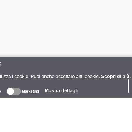
E
ilizza i cookie. Puoi anche accettare altri cookie.
Scopri di più.
Mostra dettagli
e
Marketing
iguardo