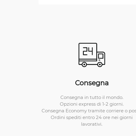
Consegna
Consegna in tutto il mondo.
Opzioni express di 1-2 giorni.
Consegna Economy tramite corriere o pos
Ordini spediti entro 24 ore nei giorni
lavorativi.