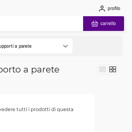
profilo
carrello
porto a parete
vedere tutti i prodotti di questa