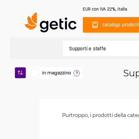
EUR
con IVA 22%
,
Italia
catalogo prodotti
Sup
in magazzino
?
Purtroppo, i prodotti della cate