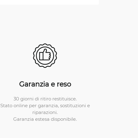
Garanzia e reso
30 giorni di ritiro restituisce.
Stato online per garanzia, sostituzioni e
riparazioni.
Garanzia estesa disponibile.