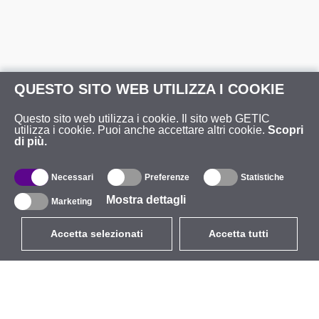
QUESTO SITO WEB UTILIZZA I COOKIE
Questo sito web utilizza i cookie. Il sito web GETIC
utilizza i cookie. Puoi anche accettare altri cookie.
Scopri
di più.
Necessari
Preferenze
Statistiche
Mostra dettagli
Marketing
Accetta selezionati
Accetta tutti
EUR
con IVA 22%
,
Italia