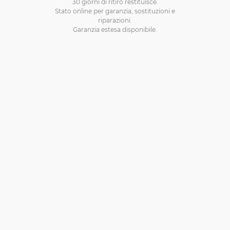
30 giorni di ritiro restituisce.
Stato online per garanzia, sostituzioni e
riparazioni.
Garanzia estesa disponibile.