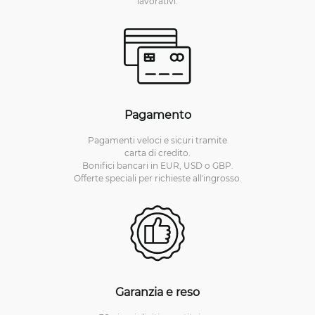
lavorativi.
Pagamento
Pagamenti veloci e sicuri tramite
carta di credito.
Bonifici bancari in EUR, USD o GBP.
Offerte speciali per richieste all'ingrosso.
Garanzia e reso