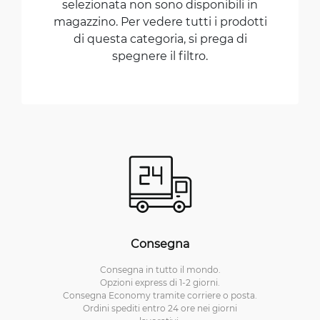
selezionata non sono disponibili in
magazzino. Per vedere tutti i prodotti
di questa categoria, si prega di
spegnere il filtro.
Consegna
Consegna in tutto il mondo.
Opzioni express di 1-2 giorni.
Consegna Economy tramite corriere o posta.
Ordini spediti entro 24 ore nei giorni