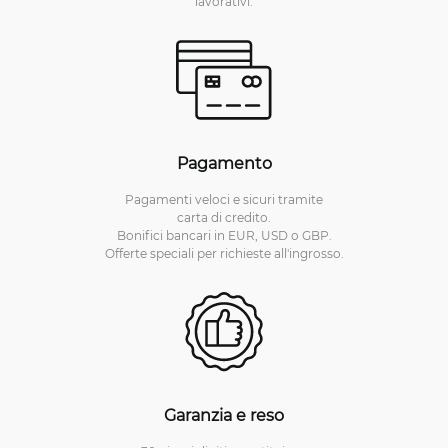
lavorativi.
Pagamento
Pagamenti veloci e sicuri tramite
carta di credito.
Bonifici bancari in EUR, USD o GBP.
Offerte speciali per richieste all'ingrosso.
Garanzia e reso