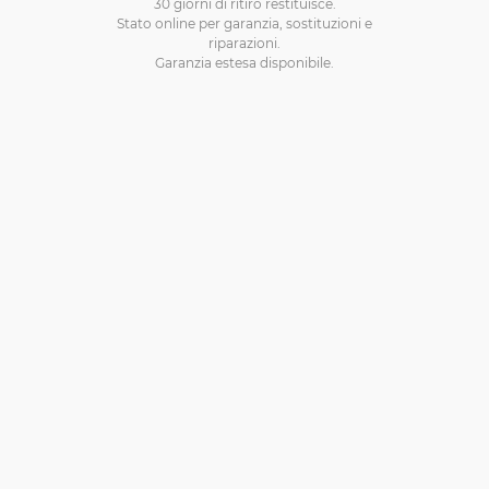
30 giorni di ritiro restituisce.
Stato online per garanzia, sostituzioni e
riparazioni.
Garanzia estesa disponibile.