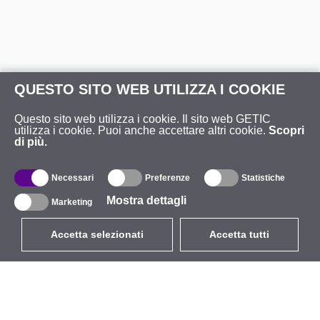
QUESTO SITO WEB UTILIZZA I COOKIE
Questo sito web utilizza i cookie. Il sito web GETIC
utilizza i cookie. Puoi anche accettare altri cookie.
Scopri
di più.
Necessari
Preferenze
Statistiche
Mostra dettagli
Marketing
Accetta selezionati
Accetta tutti
EUR
con IVA 22%
,
Italia