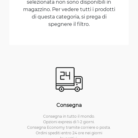
selezionata non sono disponibili in
magazzino. Per vedere tutti i prodotti
di questa categoria, si prega di
spegnere il filtro.
Consegna
Consegna in tutto il mondo.
Opzioni express di 1-2 giorni.
Consegna Economy tramite corriere o posta.
Ordini spediti entro 24 ore nei giorni