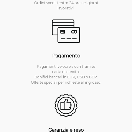
Ordini spediti entro 24 ore nei giorni
lavorativi.
Pagamento
Pagamenti veloci e sicuri tramite
carta di credito.
Bonifici bancari in EUR, USD o GBP.
Offerte speciali per richieste all'ingrosso.
Garanzia e reso