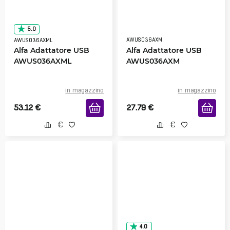
5.0
AWUS036AXM
AWUS036AXML
Alfa Adattatore USB
Alfa Adattatore USB
AWUS036AXML
AWUS036AXM
in magazzino
in magazzino
53.12
€
27.79
€
4.0