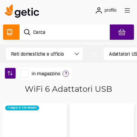
profilo
in magazzino
?
WiFi 6 Adattatori USB
il meglio di Alfa Network