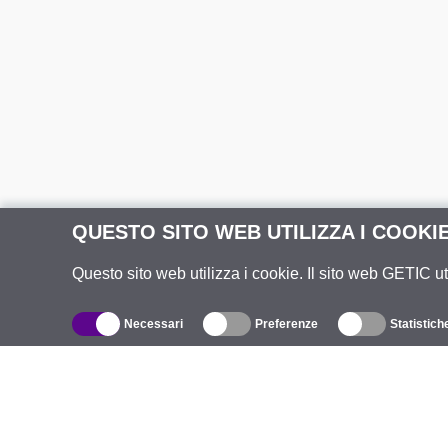
QUESTO SITO WEB UTILIZZA I COOKI
Questo sito web utilizza i cookie. Il sito web GETIC ut
Necessari
Preferenze
Statistich
Catalogo
R