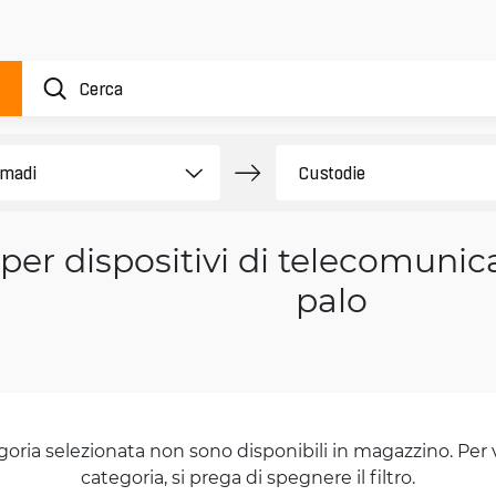
per dispositivi di telecomuni
palo
goria selezionata non sono disponibili in magazzino. Per 
categoria, si prega di spegnere il filtro.