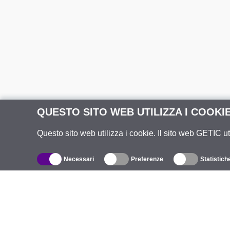
QUESTO SITO WEB UTILIZZA I COOKI
Questo sito web utilizza i cookie. Il sito web GETIC ut
Necessari
Preferenze
Statistich
Catalogo
R