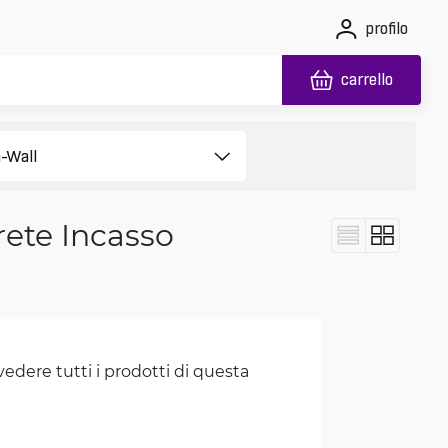
profilo
carrello
rete Incasso
vedere tutti i prodotti di questa