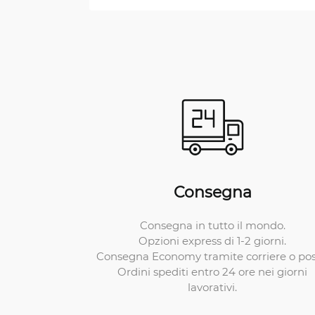
Consegna
Consegna in tutto il mondo.
Opzioni express di 1-2 giorni.
Consegna Economy tramite corriere o pos
Ordini spediti entro 24 ore nei giorni
lavorativi.