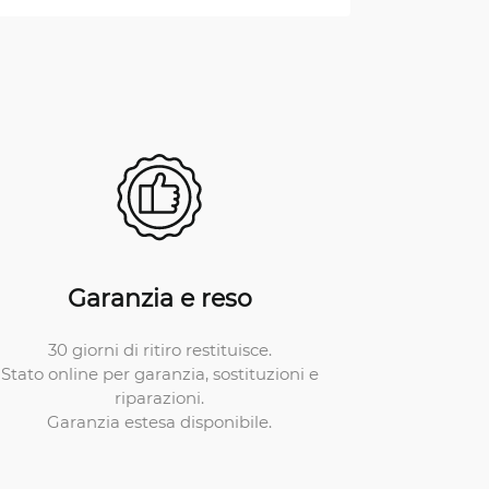
Garanzia e reso
30 giorni di ritiro restituisce.
Stato online per garanzia, sostituzioni e
riparazioni.
Garanzia estesa disponibile.