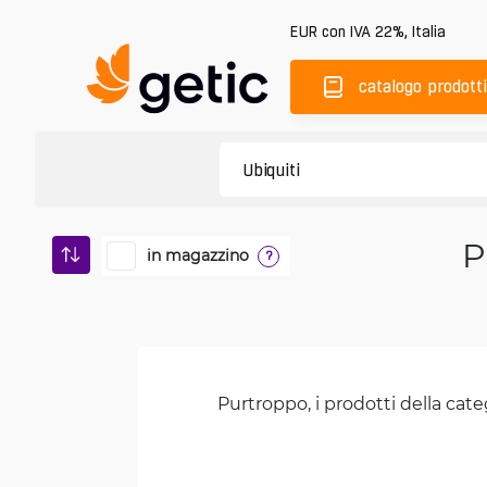
EUR
con IVA 22%
,
Italia
catalogo prodotti
P
in magazzino
?
Purtroppo, i prodotti della cate