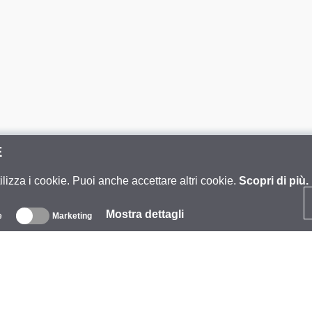
E
ilizza i cookie. Puoi anche accettare altri cookie.
Scopri di più.
Mostra dettagli
e
Marketing
iguardo