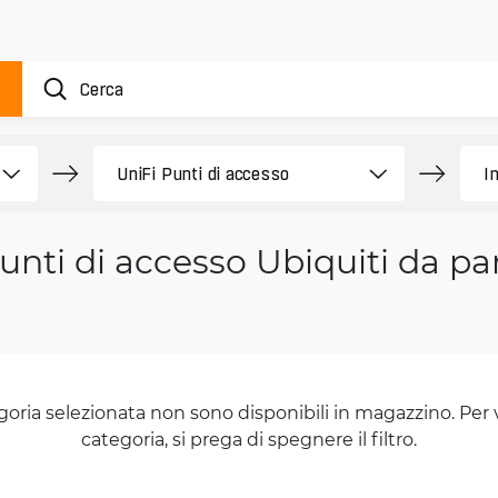
unti di accesso Ubiquiti da pa
goria selezionata non sono disponibili in magazzino. Per 
categoria, si prega di spegnere il filtro.