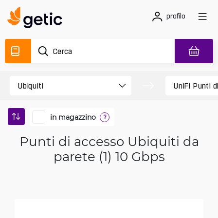
profilo
in magazzino
?
Punti di accesso Ubiquiti da
parete (1) 10 Gbps