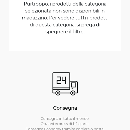
Purtroppo, i prodotti della categoria
selezionata non sono disponibili in
magazzino. Per vedere tutti i prodotti
di questa categoria, si prega di
spegnere il filtro.
Consegna
Consegna in tutto il mondo.
Opzioni express di 1-2 giorni.
Consegna Economy tramite corriere o posta.