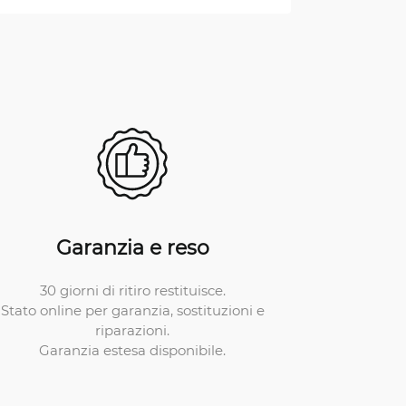
Garanzia e reso
30 giorni di ritiro restituisce.
Stato online per garanzia, sostituzioni e
riparazioni.
Garanzia estesa disponibile.