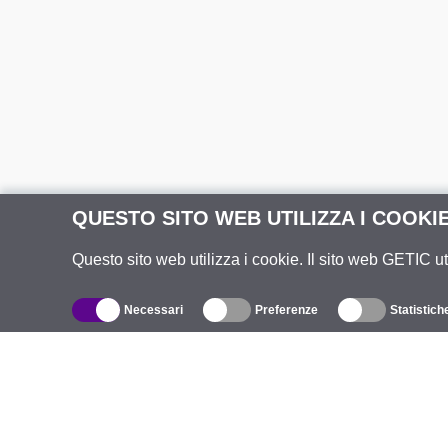
QUESTO SITO WEB UTILIZZA I COOKI
Questo sito web utilizza i cookie. Il sito web GETIC ut
Necessari
Preferenze
Statistich
Catalogo
R