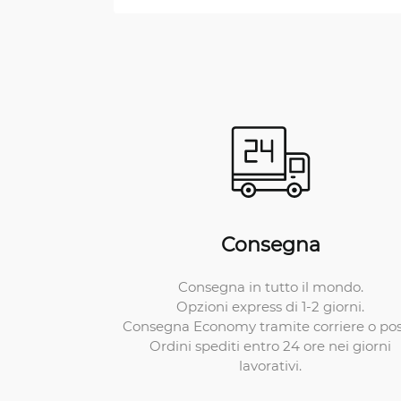
Consegna
Consegna in tutto il mondo.
Opzioni express di 1-2 giorni.
Consegna Economy tramite corriere o pos
Ordini spediti entro 24 ore nei giorni
lavorativi.