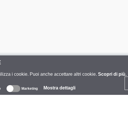
E
ilizza i cookie. Puoi anche accettare altri cookie.
Scopri di più.
Mostra dettagli
e
Marketing
iguardo