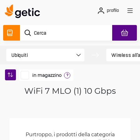
profilo
in magazzino
?
WiFi 7 MLO (1) 10 Gbps
Purtroppo, i prodotti della categoria