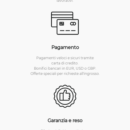
lavorativi.
Pagamento
Pagamenti veloci e sicuri tramite
carta di credito.
Bonifici bancari in EUR, USD o GBP.
Offerte speciali per richieste all'ingrosso.
Garanzia e reso