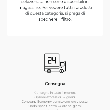
selezionata non sono disponibili in
magazzino. Per vedere tutti i prodotti
di questa categoria, si prega di
spegnere il filtro.
Consegna
Consegna in tutto il mondo.
Opzioni express di 1-2 giorni.
Consegna Economy tramite corriere o posta.
Ordini spediti entro 24 ore nei giorni