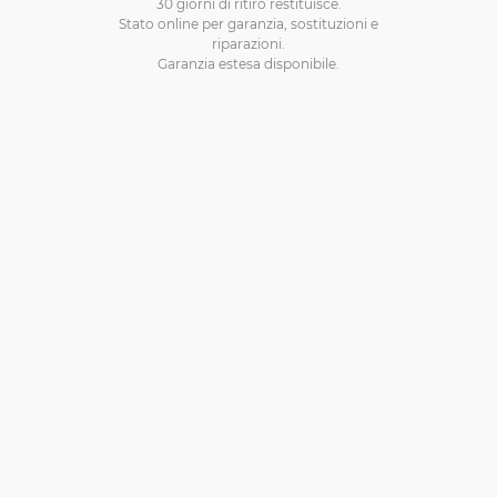
30 giorni di ritiro restituisce.
Stato online per garanzia, sostituzioni e
riparazioni.
Garanzia estesa disponibile.