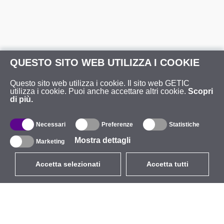
QUESTO SITO WEB UTILIZZA I COOKIE
Questo sito web utilizza i cookie. Il sito web GETIC
utilizza i cookie. Puoi anche accettare altri cookie.
Scopri
di più.
Necessari
Preferenze
Statistiche
Mostra dettagli
Marketing
Accetta selezionati
Accetta tutti
EUR
con IVA 22%
,
Italia