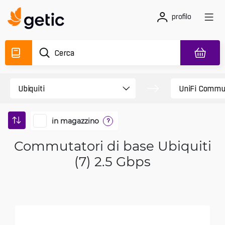
profilo
in magazzino
?
Commutatori di base Ubiquiti
(7) 2.5 Gbps