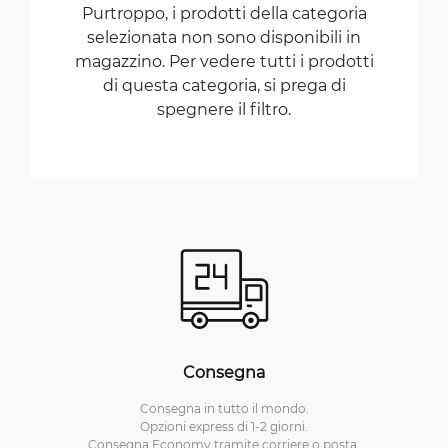
Purtroppo, i prodotti della categoria
selezionata non sono disponibili in
magazzino. Per vedere tutti i prodotti
di questa categoria, si prega di
spegnere il filtro.
Consegna
Consegna in tutto il mondo.
Opzioni express di 1-2 giorni.
Consegna Economy tramite corriere o posta.