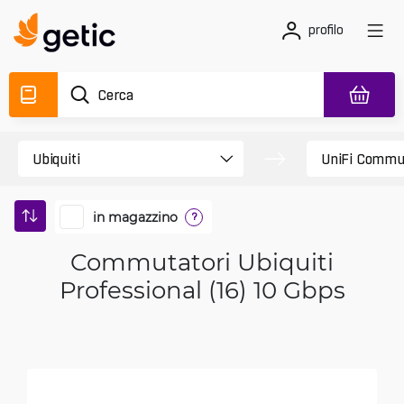
profilo
in magazzino
?
Commutatori Ubiquiti
Professional (16) 10 Gbps