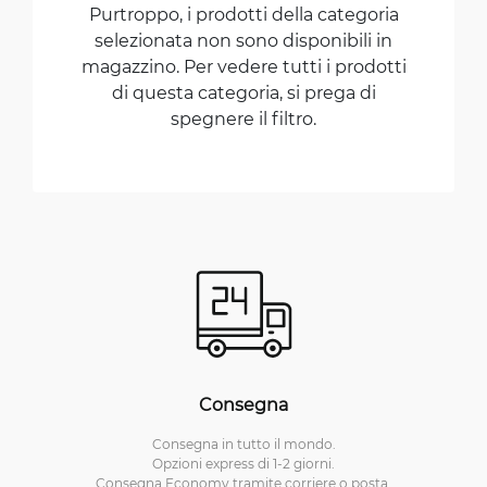
Purtroppo, i prodotti della categoria
selezionata non sono disponibili in
magazzino. Per vedere tutti i prodotti
di questa categoria, si prega di
spegnere il filtro.
Consegna
Consegna in tutto il mondo.
Opzioni express di 1-2 giorni.
Consegna Economy tramite corriere o posta.