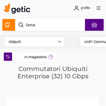
profilo
in magazzino
?
Commutatori Ubiquiti
Enterprise (32) 10 Gbps