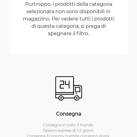
Purtroppo, i prodotti della categoria
selezionata non sono disponibili in
magazzino. Per vedere tutti i prodotti
di questa categoria, si prega di
spegnere il filtro.
Consegna
Consegna in tutto il mondo.
Opzioni express di 1-2 giorni.
Consegna Economy tramite corriere o posta.