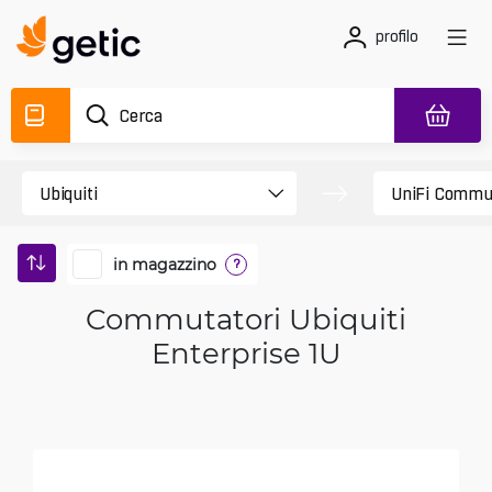
profilo
in magazzino
?
Commutatori Ubiquiti
Enterprise 1U