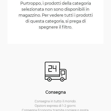
Purtroppo, i prodotti della categoria
selezionata non sono disponibili in
magazzino. Per vedere tutti i prodotti
di questa categoria, si prega di
spegnere il filtro.
Consegna
Consegna in tutto il mondo.
Opzioni express di 1-2 giorni.
Consegna Economy tramite corriere o posta.