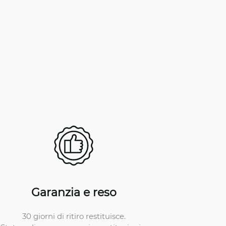
Garanzia e reso
30 giorni di ritiro restituisce.