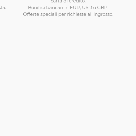
carta di credito.
Bonifici bancari in EUR, USD o GBP.
ta.
Offerte speciali per richieste all'ingrosso.