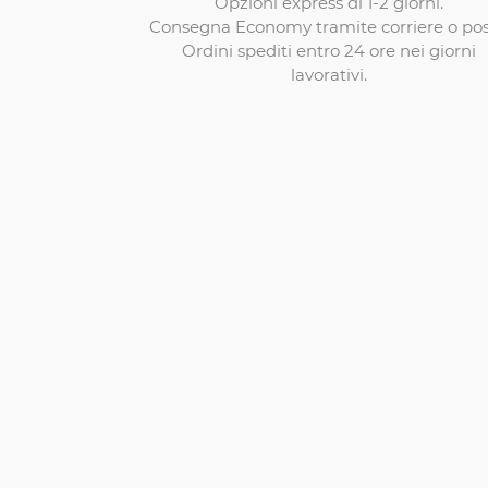
Opzioni express di 1-2 giorni.
Consegna Economy tramite corriere o pos
Ordini spediti entro 24 ore nei giorni
lavorativi.