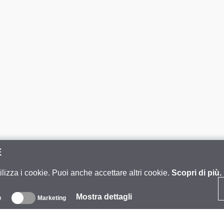
E
ilizza i cookie. Puoi anche accettare altri cookie.
Scopri di più.
Mostra dettagli
e
Marketing