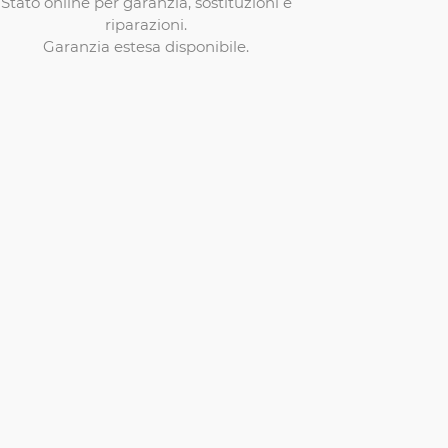
Stato online per garanzia, sostituzioni e
riparazioni.
Garanzia estesa disponibile.