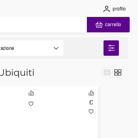
profilo
carrello
Ubiquiti