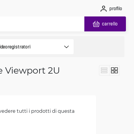
profilo
carrello
 e Viewport 2U
vedere tutti i prodotti di questa