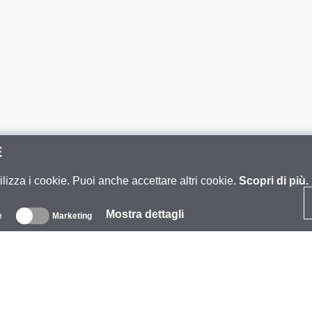
E
ilizza i cookie. Puoi anche accettare altri cookie.
Scopri di più.
Mostra dettagli
e
Marketing
iguardo