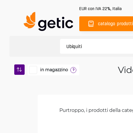
EUR
con IVA 22%
,
Italia
catalogo prodotti
Vid
in magazzino
?
Purtroppo, i prodotti della cate