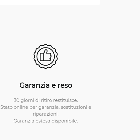
Garanzia e reso
30 giorni di ritiro restituisce.
Stato online per garanzia, sostituzioni e
riparazioni.
Garanzia estesa disponibile.