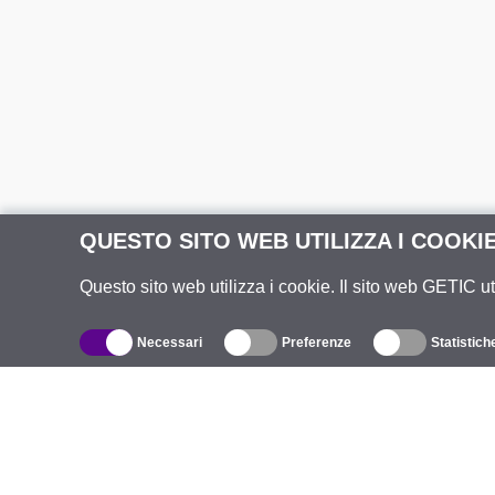
QUESTO SITO WEB UTILIZZA I COOKI
Questo sito web utilizza i cookie. Il sito web GETIC ut
Necessari
Preferenze
Statistich
Catalogo
R