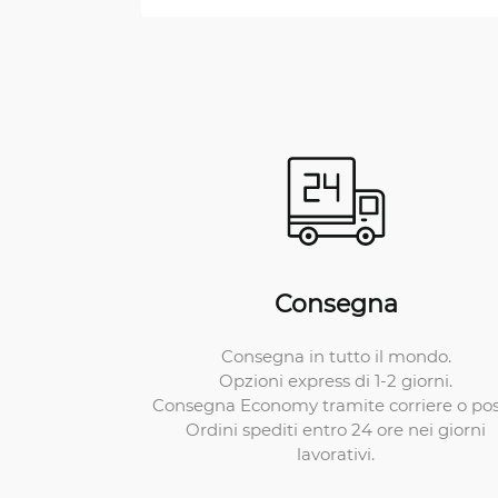
Consegna
Consegna in tutto il mondo.
Opzioni express di 1-2 giorni.
Consegna Economy tramite corriere o pos
Ordini spediti entro 24 ore nei giorni
lavorativi.