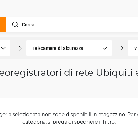
eoregistratori di rete Ubiquiti
goria selezionata non sono disponibili in magazzino. Per 
categoria, si prega di spegnere il filtro.