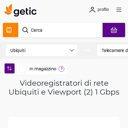
profilo
in magazzino
?
Videoregistratori di rete
Ubiquiti e Viewport (2) 1 Gbps