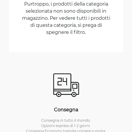
Purtroppo, i prodotti della categoria
selezionata non sono disponibili in
magazzino. Per vedere tutti i prodotti
di questa categoria, si prega di
spegnere il filtro.
Consegna
Consegna in tutto il mondo.
Opzioni express di 1-2 giorni.
Consegna Economy tramite corriere o posta.