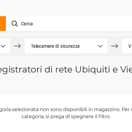
gistratori di rete Ubiquiti e V
goria selezionata non sono disponibili in magazzino. Per 
categoria, si prega di spegnere il filtro.