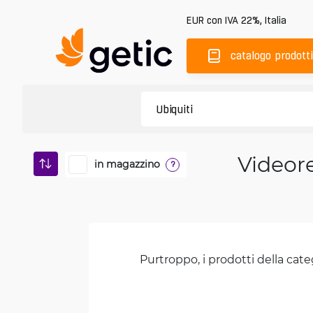
EUR
con IVA 22%
,
Italia
catalogo prodotti
Videore
in magazzino
?
Purtroppo, i prodotti della cate