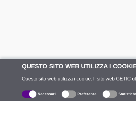
QUESTO SITO WEB UTILIZZA I COOKI
Questo sito web utilizza i cookie. Il sito web GETIC ut
Necessari
Preferenze
Statistich
Catalogo
R