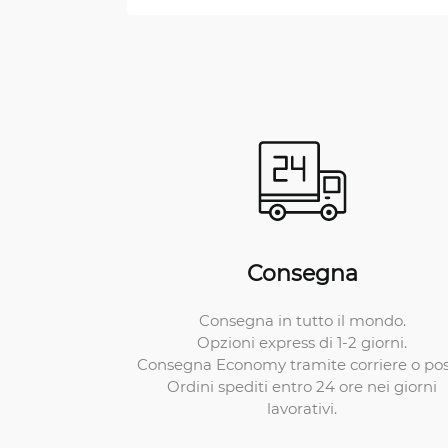
Consegna
Consegna in tutto il mondo.
Opzioni express di 1-2 giorni.
Consegna Economy tramite corriere o pos
Ordini spediti entro 24 ore nei giorni
lavorativi.