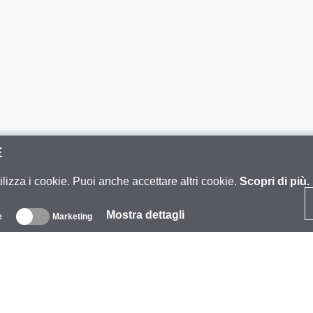
E
ilizza i cookie. Puoi anche accettare altri cookie.
Scopri di più.
Mostra dettagli
e
Marketing
iguardo