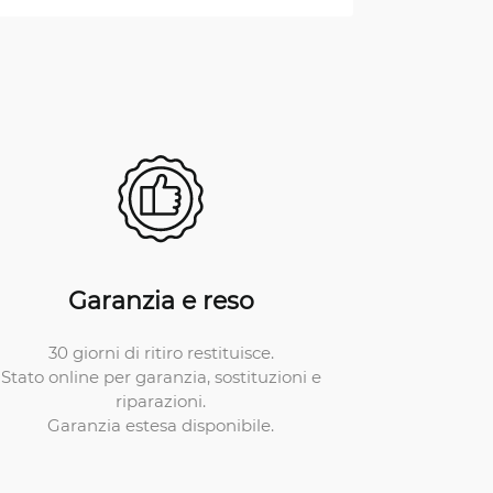
Garanzia e reso
30 giorni di ritiro restituisce.
Stato online per garanzia, sostituzioni e
riparazioni.
Garanzia estesa disponibile.