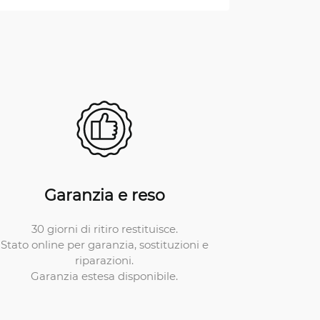
Garanzia e reso
30 giorni di ritiro restituisce.
Stato online per garanzia, sostituzioni e
riparazioni.
Garanzia estesa disponibile.