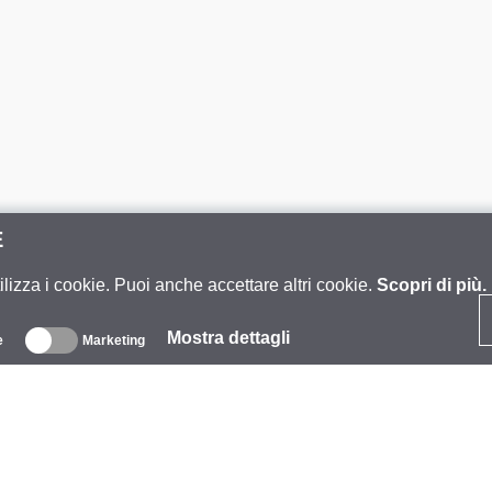
E
ilizza i cookie. Puoi anche accettare altri cookie.
Scopri di più.
Mostra dettagli
e
Marketing
iguardo