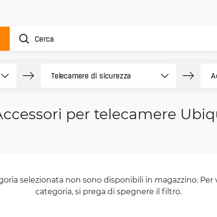
Accessori per telecamere Ubiqu
goria selezionata non sono disponibili in magazzino. Per 
categoria, si prega di spegnere il filtro.