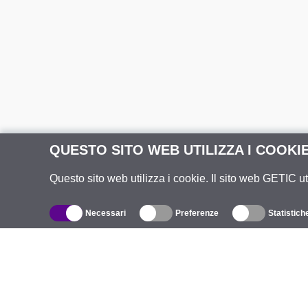
QUESTO SITO WEB UTILIZZA I COOKI
Questo sito web utilizza i cookie. Il sito web GETIC ut
Necessari
Preferenze
Statistich
Catalogo
R