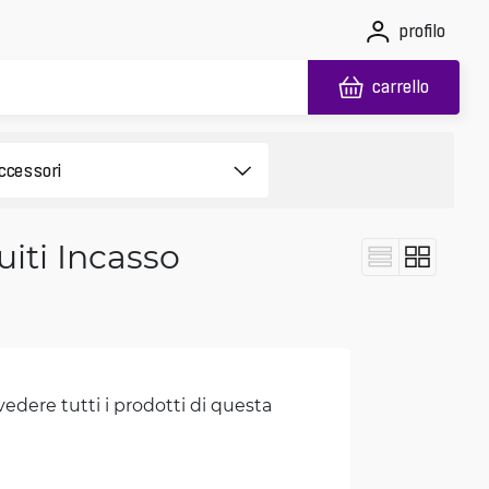
profilo
carrello
iti Incasso
vedere tutti i prodotti di questa