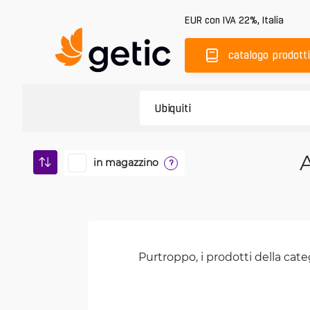
EUR
con IVA 22%
,
Italia
catalogo prodotti
in magazzino
?
Purtroppo, i prodotti della cate