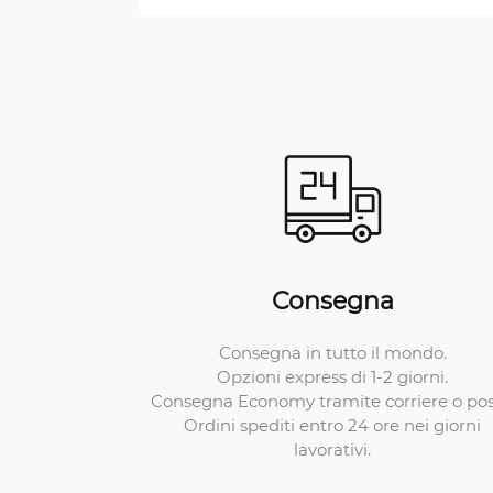
Consegna
Consegna in tutto il mondo.
Opzioni express di 1-2 giorni.
Consegna Economy tramite corriere o pos
Ordini spediti entro 24 ore nei giorni
lavorativi.