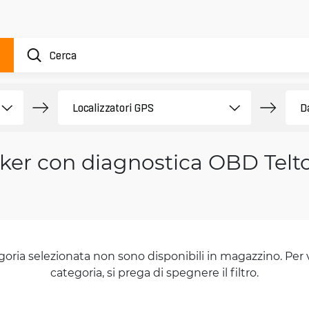
ker con diagnostica OBD Telt
goria selezionata non sono disponibili in magazzino. Per 
categoria, si prega di spegnere il filtro.