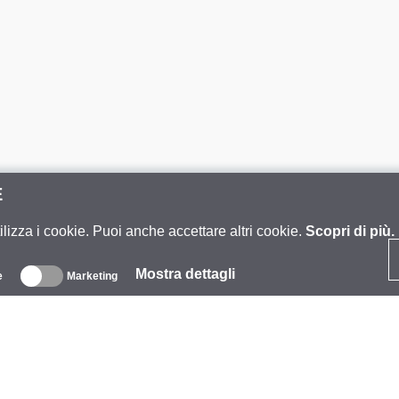
E
ilizza i cookie. Puoi anche accettare altri cookie.
Scopri di più.
Mostra dettagli
e
Marketing
iguardo