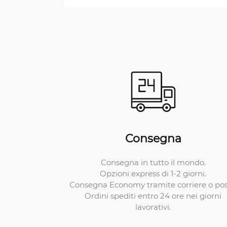
Consegna
Consegna in tutto il mondo.
Opzioni express di 1-2 giorni.
Consegna Economy tramite corriere o pos
Ordini spediti entro 24 ore nei giorni
lavorativi.