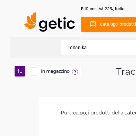
EUR
con IVA 22%
,
Italia
catalogo prodotti
Trac
in magazzino
?
Purtroppo, i prodotti della cate