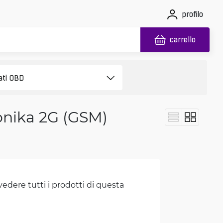
profilo
carrello
onika 2G (GSM)
vedere tutti i prodotti di questa