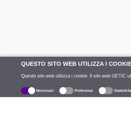
QUESTO SITO WEB UTILIZZA I COOKI
Questo sito web utilizza i cookie. Il sito web GETIC ut
Necessari
Preferenze
Statistich
Catalogo
R