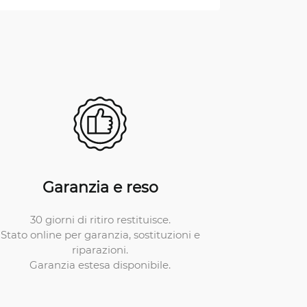
Garanzia e reso
30 giorni di ritiro restituisce.
Stato online per garanzia, sostituzioni e
riparazioni.
Garanzia estesa disponibile.