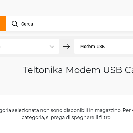
Teltonika Modem USB C
goria selezionata non sono disponibili in magazzino. Per 
categoria, si prega di spegnere il filtro.