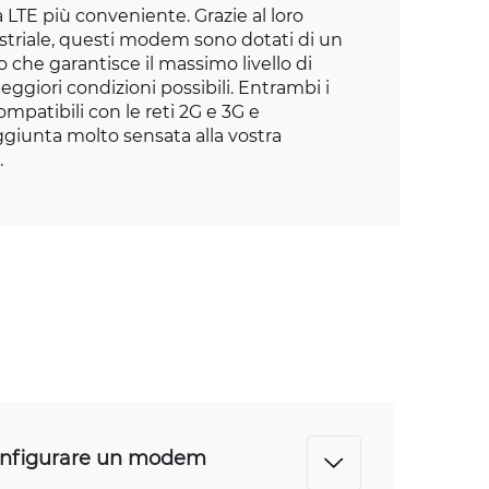
 LTE più conveniente. Grazie al loro
striale, questi modem sono dotati di un
o che garantisce il massimo livello di
ggiori condizioni possibili. Entrambi i
patibili con le reti 2G e 3G e
giunta molto sensata alla vostra
.
configurare un modem