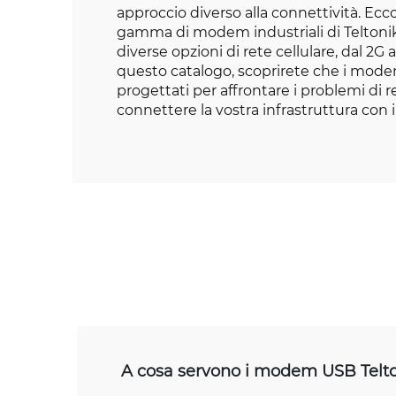
approccio diverso alla connettività. Ecc
gamma di modem industriali di Teltoni
diverse opzioni di rete cellulare, dal 2G a
questo catalogo, scoprirete che i mode
progettati per affrontare i problemi di r
connettere la vostra infrastruttura con 
A cosa servono i modem USB Telt