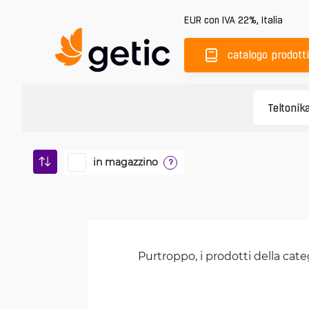
EUR
con IVA 22%
,
Italia
catalogo prodotti
in magazzino
?
Purtroppo, i prodotti della cate