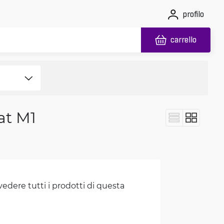
profilo
carrello
at M1
vedere tutti i prodotti di questa