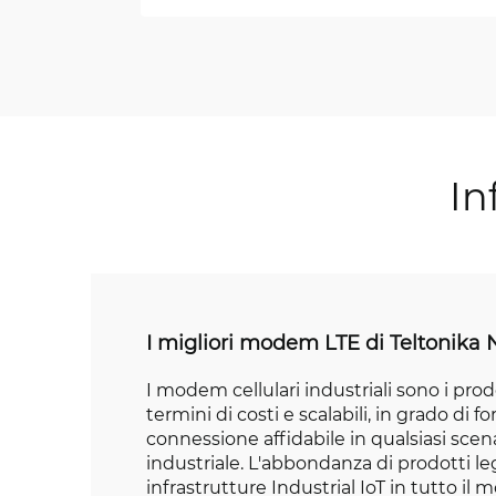
In
I migliori modem LTE di Teltonika
I modem cellulari industriali sono i prodo
termini di costi e scalabili, in grado di f
connessione affidabile in qualsiasi scena
industriale. L'abbondanza di prodotti le
infrastrutture Industrial IoT in tutto il