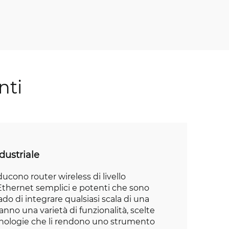
nti
ndustriale
ducono router wireless di livello
 Ethernet semplici e potenti che sono
do di integrare qualsiasi scala di una
anno una varietà di funzionalità, scelte
cnologie che li rendono uno strumento