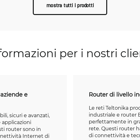
mostra tutti i prodotti
formazioni per i nostri clie
r aziende e
Router di livello i
Le reti Teltonika pro
industriale e router
li, sicuri e avanzati,
perfettamente in gra
e applicazioni
rete. Questi router h
sti router sono in
di connettività e te
nettività Internet di