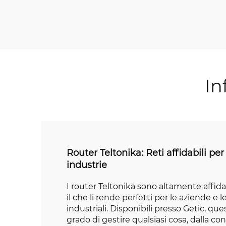
In
Router Teltonika: Reti affidabili pe
industrie
I router Teltonika sono altamente affidabi
il che li rende perfetti per le aziende e l
industriali. Disponibili presso Getic, que
grado di gestire qualsiasi cosa, dalla con