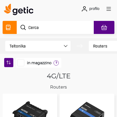
profilo
in magazzino
?
4G/LTE
Routers