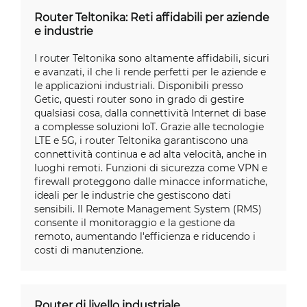
Router Teltonika: Reti affidabili per aziende
e industrie
I router Teltonika sono altamente affidabili, sicuri
e avanzati, il che li rende perfetti per le aziende e
le applicazioni industriali. Disponibili presso
Getic, questi router sono in grado di gestire
qualsiasi cosa, dalla connettività Internet di base
a complesse soluzioni IoT. Grazie alle tecnologie
LTE e 5G, i router Teltonika garantiscono una
connettività continua e ad alta velocità, anche in
luoghi remoti. Funzioni di sicurezza come VPN e
firewall proteggono dalle minacce informatiche,
ideali per le industrie che gestiscono dati
sensibili. Il Remote Management System (RMS)
consente il monitoraggio e la gestione da
remoto, aumentando l'efficienza e riducendo i
costi di manutenzione.
Router di livello industriale