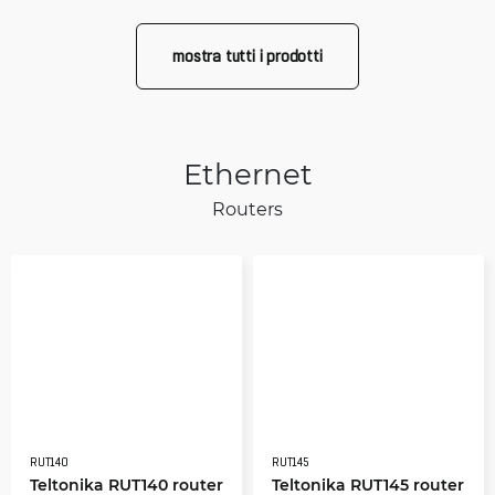
mostra tutti i prodotti
Ethernet
Routers
RUT140
RUT145
Teltonika RUT140 router
Teltonika RUT145 router