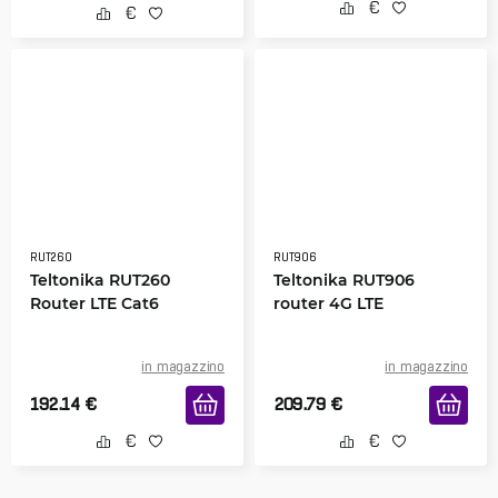
RUT260
RUT906
Teltonika RUT260
Teltonika RUT906
Router LTE Cat6
router 4G LTE
in magazzino
in magazzino
192.14
€
209.79
€