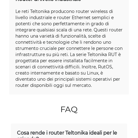
Le reti Teltonika producono router wireless di
livello industriale e router Ethernet semplici e
potenti che sono perfettamente in grado di
integrare qualsiasi scala di una rete. Questi router
hanno una varietà di funzionalità, scelte di
connettività e tecnologie che li rendono uno
strumento cruciale per connettere le persone con
infrastrutture su più reti. La serie Teltonika RUT è
progettata per essere installata facilmente in
scenari di connettività difficili. Inoltre, RutOS,
creato internamente e basato su Linux, è
diventato uno dei principali sistemi operativi per
router disponibili oggi sul mercato.
FAQ
Cosa rende i router Teltonika ideali per le