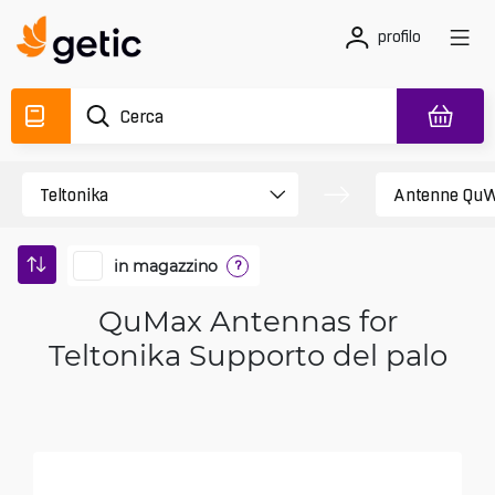
profilo
in magazzino
?
QuMax Antennas for
Teltonika Supporto del palo