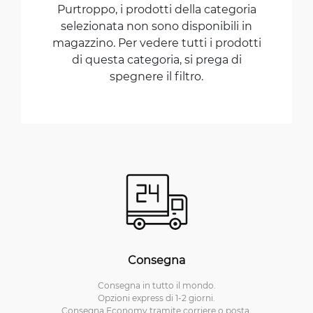
Purtroppo, i prodotti della categoria
selezionata non sono disponibili in
magazzino. Per vedere tutti i prodotti
di questa categoria, si prega di
spegnere il filtro.
Consegna
Consegna in tutto il mondo.
Opzioni express di 1-2 giorni.
Consegna Economy tramite corriere o posta.