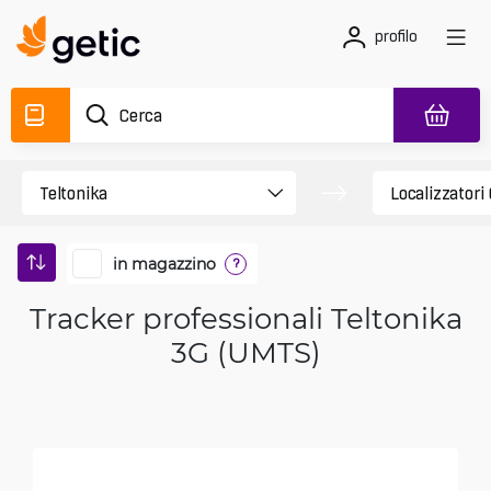
profilo
in magazzino
?
Tracker professionali Teltonika
3G (UMTS)