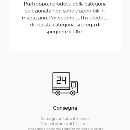
Purtroppo, i prodotti della categoria
selezionata non sono disponibili in
magazzino. Per vedere tutti i prodotti
di questa categoria, si prega di
spegnere il filtro.
Consegna
Consegna in tutto il mondo.
Opzioni express di 1-2 giorni.
Consegna Economy tramite corriere o posta.