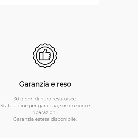
Garanzia e reso
30 giorni di ritiro restituisce.
Stato online per garanzia, sostituzioni e
riparazioni.
Garanzia estesa disponibile.