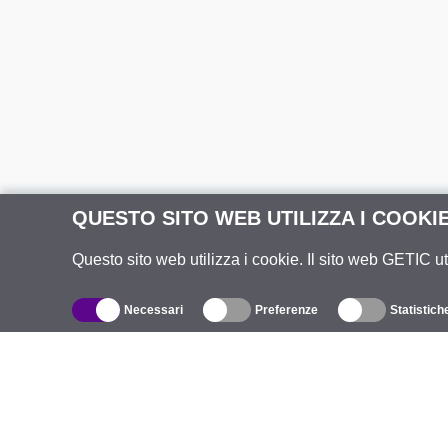
QUESTO SITO WEB UTILIZZA I COOKI
Questo sito web utilizza i cookie. Il sito web GETIC ut
Necessari
Preferenze
Statistich
Catalogo
R