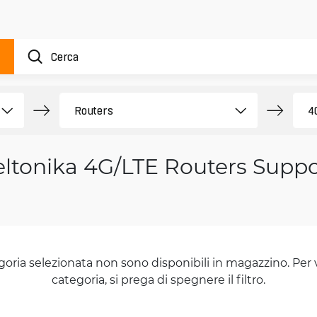
eltonika 4G/LTE Routers Suppo
goria selezionata non sono disponibili in magazzino. Per 
categoria, si prega di spegnere il filtro.