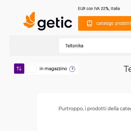
EUR
con IVA 22%
,
Italia
catalogo prodotti
T
in magazzino
?
Purtroppo, i prodotti della cate