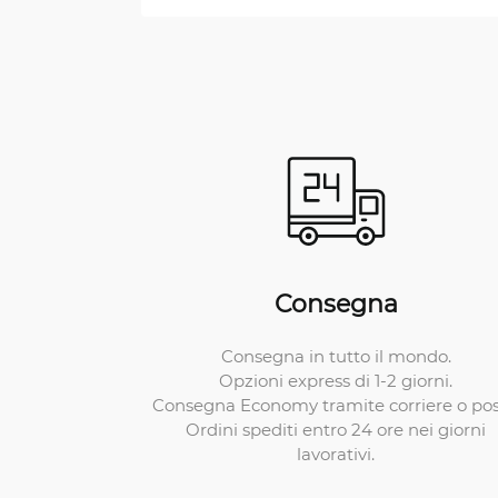
Consegna
Consegna in tutto il mondo.
Opzioni express di 1-2 giorni.
Consegna Economy tramite corriere o pos
Ordini spediti entro 24 ore nei giorni
lavorativi.