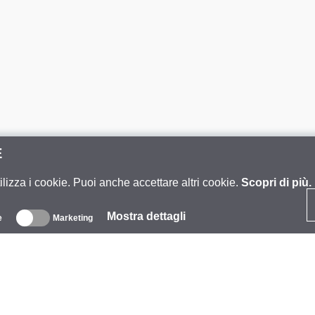
E
ilizza i cookie. Puoi anche accettare altri cookie.
Scopri di più.
Mostra dettagli
e
Marketing
iguardo