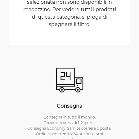
selezionata non sono disponibili in
magazzino. Per vedere tutti i prodotti
di questa categoria, si prega di
spegnere il filtro.
Consegna
Consegna in tutto il mondo.
Opzioni express di 1-2 giorni.
Consegna Economy tramite corriere o posta.
Ordini spediti entro 24 ore nei giorni