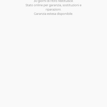
30 giorni di ritiro restituisce.
Stato online per garanzia, sostituzioni e
riparazioni.
Garanzia estesa disponibile.