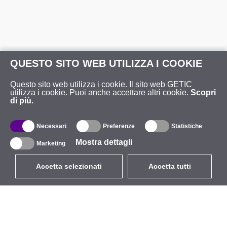
QUESTO SITO WEB UTILIZZA I COOKIE
Questo sito web utilizza i cookie. Il sito web GETIC
utilizza i cookie. Puoi anche accettare altri cookie.
Scopri
di più.
Necessari
Preferenze
Statistiche
Mostra dettagli
Marketing
Accetta selezionati
Accetta tutti
EUR
con IVA 22%
,
Italia