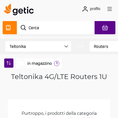
profilo
in magazzino
?
Teltonika 4G/LTE Routers 1U
Purtroppo, i prodotti della categoria