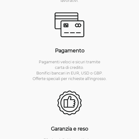
lavorativi.
Pagamento
Pagamenti veloci e sicuri tramite
carta di credito.
Bonifici bancari in EUR, USD o GBP.
Offerte speciali per richieste all'ingrosso.
Garanzia e reso