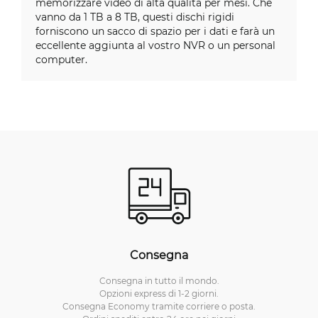
memorizzare video di alta qualità per mesi. Che
vanno da 1 TB a 8 TB, questi dischi rigidi
forniscono un sacco di spazio per i dati e farà un
eccellente aggiunta al vostro NVR o un personal
computer.
Consegna
Consegna in tutto il mondo.
Opzioni express di 1-2 giorni.
Consegna Economy tramite corriere o posta.