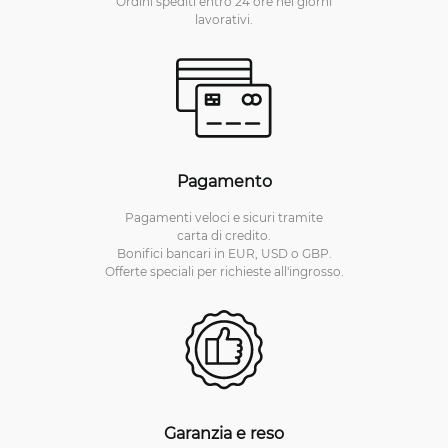
Ordini spediti entro 24 ore nei giorni
lavorativi.
Pagamento
Pagamenti veloci e sicuri tramite
carta di credito.
Bonifici bancari in EUR, USD o GBP.
Offerte speciali per richieste all'ingrosso.
Garanzia e reso