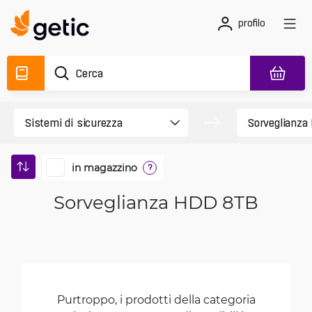
profilo
in magazzino
?
Sorveglianza HDD 8TB
Purtroppo, i prodotti della categoria