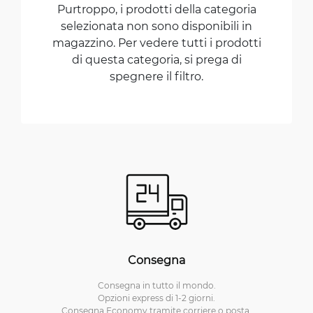
Purtroppo, i prodotti della categoria
selezionata non sono disponibili in
magazzino. Per vedere tutti i prodotti
di questa categoria, si prega di
spegnere il filtro.
Consegna
Consegna in tutto il mondo.
Opzioni express di 1-2 giorni.
Consegna Economy tramite corriere o posta.