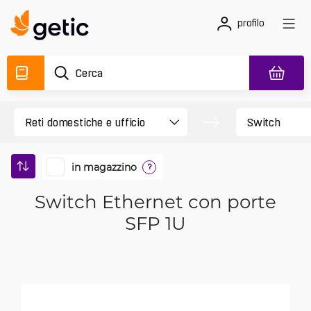
profilo
in magazzino
?
Switch Ethernet con porte
SFP 1U