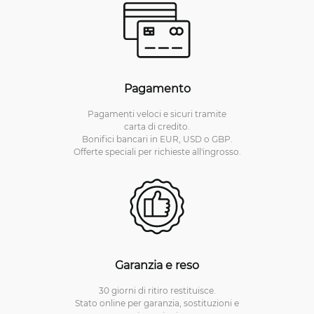
Pagamento
Pagamenti veloci e sicuri tramite
carta di credito.
Bonifici bancari in EUR, USD o GBP.
Offerte speciali per richieste all'ingrosso.
Garanzia e reso
30 giorni di ritiro restituisce.
Stato online per garanzia, sostituzioni e