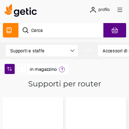
profilo
in magazzino
?
Supporti per router