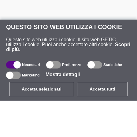
QUESTO SITO WEB UTILIZZA I COOKIE
Questo sito web utilizza i cookie. Il sito web GETIC
utilizza i cookie. Puoi anche accettare altri cookie.
Scopri
di più.
Necessari
Preferenze
Statistiche
Mostra dettagli
Marketing
Accetta selezionati
Accetta tutti
EUR
con IVA 22%
,
Italia