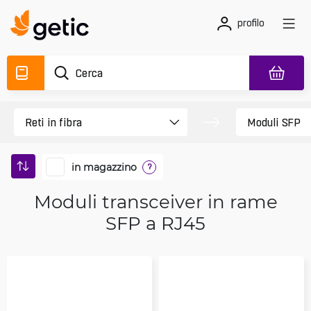
profilo
in magazzino
?
Moduli transceiver in rame
SFP a RJ45