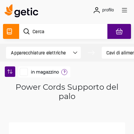
profilo
in magazzino
?
Power Cords Supporto del
palo