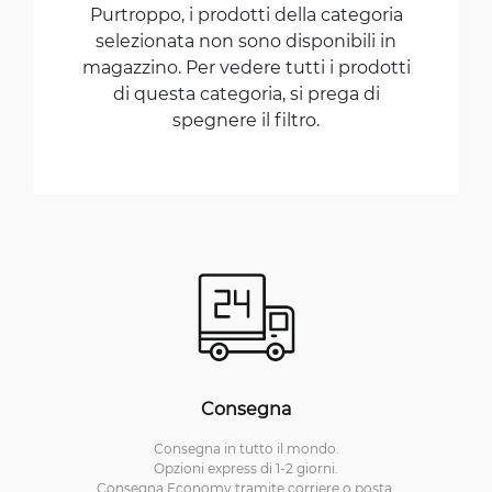
Purtroppo, i prodotti della categoria
selezionata non sono disponibili in
magazzino. Per vedere tutti i prodotti
di questa categoria, si prega di
spegnere il filtro.
Consegna
Consegna in tutto il mondo.
Opzioni express di 1-2 giorni.
Consegna Economy tramite corriere o posta.