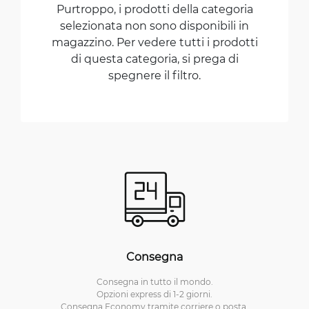
Purtroppo, i prodotti della categoria
selezionata non sono disponibili in
magazzino. Per vedere tutti i prodotti
di questa categoria, si prega di
spegnere il filtro.
Consegna
Consegna in tutto il mondo.
Opzioni express di 1-2 giorni.
Consegna Economy tramite corriere o posta.