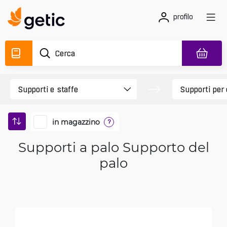
profilo
in magazzino
?
Supporti a palo Supporto del
palo