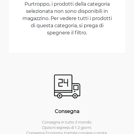
Purtroppo, i prodotti della categoria
selezionata non sono disponibili in
magazzino. Per vedere tutti i prodotti
di questa categoria, si prega di
spegnere il filtro.
Consegna
Consegna in tutto il mondo.
Opzioni express di 1-2 giorni.
Consegna Economy tramite corriere o posta.