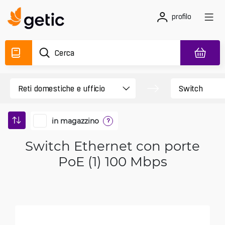
profilo
in magazzino
?
Switch Ethernet con porte
PoE (1) 100 Mbps