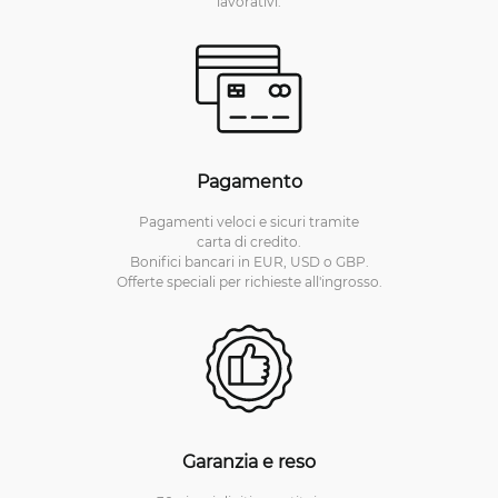
lavorativi.
Pagamento
Pagamenti veloci e sicuri tramite
carta di credito.
Bonifici bancari in EUR, USD o GBP.
Offerte speciali per richieste all'ingrosso.
Garanzia e reso