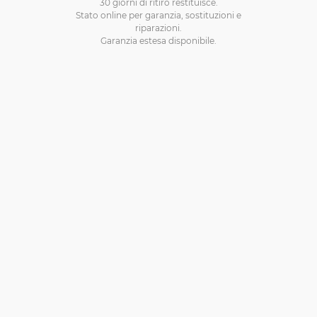
30 giorni di ritiro restituisce.
Stato online per garanzia, sostituzioni e
riparazioni.
Garanzia estesa disponibile.