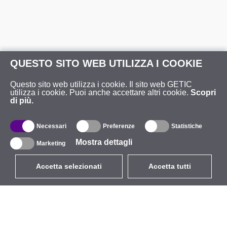
QUESTO SITO WEB UTILIZZA I COOKIE
Questo sito web utilizza i cookie. Il sito web GETIC
utilizza i cookie. Puoi anche accettare altri cookie.
Scopri
di più.
Necessari
Preferenze
Statistiche
Mostra dettagli
Marketing
Accetta selezionati
Accetta tutti
EUR
con IVA 22%
,
Italia