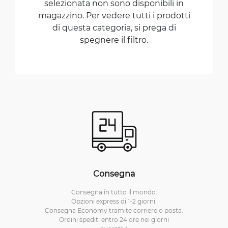
selezionata non sono disponibili in
magazzino. Per vedere tutti i prodotti
di questa categoria, si prega di
spegnere il filtro.
Consegna
Consegna in tutto il mondo.
Opzioni express di 1-2 giorni.
Consegna Economy tramite corriere o posta.
Ordini spediti entro 24 ore nei giorni