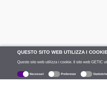
QUESTO SITO WEB UTILIZZA I COOKI
Questo sito web utilizza i cookie. Il sito web GETIC ut
Necessari
Preferenze
Statistich
Catalogo
R