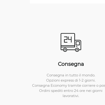
Consegna
Consegna in tutto il mondo.
Opzioni express di 1-2 giorni.
Consegna Economy tramite corriere o pos
Ordini spediti entro 24 ore nei giorni
lavorativi.