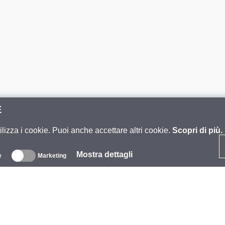
E
ilizza i cookie. Puoi anche accettare altri cookie.
Scopri di più.
Mostra dettagli
e
Marketing
iguardo