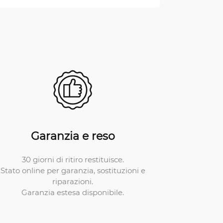
Garanzia e reso
30 giorni di ritiro restituisce.
Stato online per garanzia, sostituzioni e
riparazioni.
Garanzia estesa disponibile.