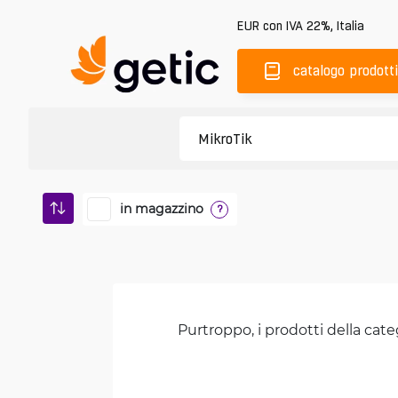
EUR
con IVA 22%
,
Italia
catalogo prodotti
in magazzino
?
Purtroppo, i prodotti della cate