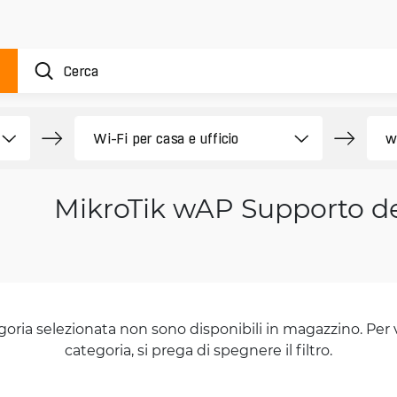
MikroTik wAP Supporto de
goria selezionata non sono disponibili in magazzino. Per 
categoria, si prega di spegnere il filtro.