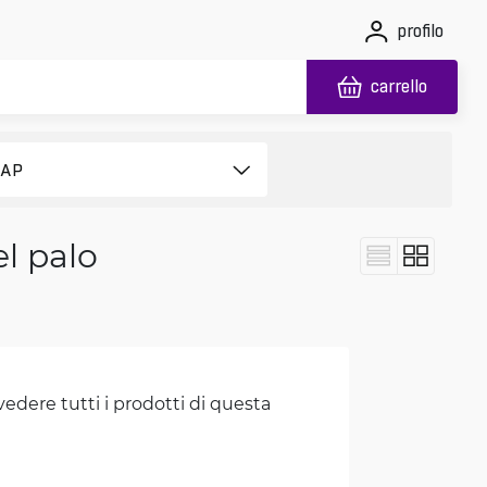
profilo
carrello
l palo
vedere tutti i prodotti di questa