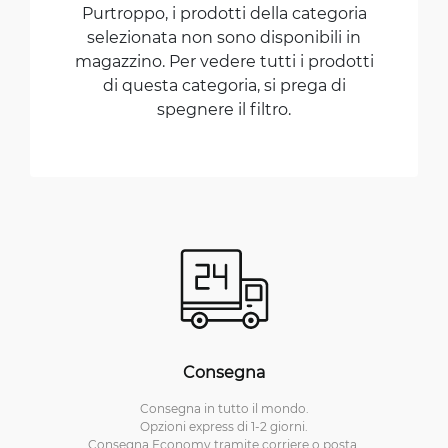
Purtroppo, i prodotti della categoria
selezionata non sono disponibili in
magazzino. Per vedere tutti i prodotti
di questa categoria, si prega di
spegnere il filtro.
Consegna
Consegna in tutto il mondo.
Opzioni express di 1-2 giorni.
Consegna Economy tramite corriere o posta.