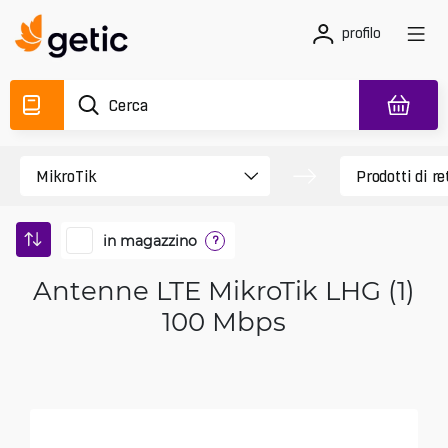
profilo
in magazzino
?
Antenne LTE MikroTik LHG (1)
100 Mbps