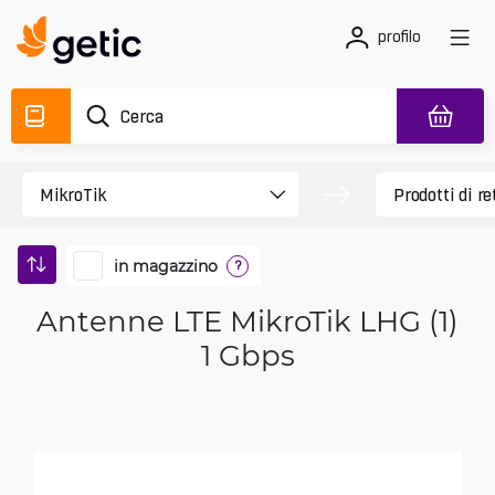
profilo
in magazzino
?
Antenne LTE MikroTik LHG (1)
1 Gbps