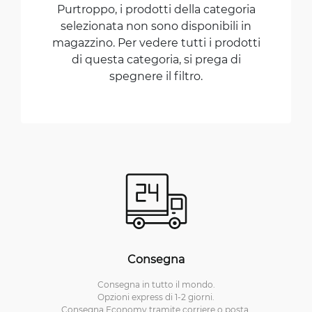
Purtroppo, i prodotti della categoria
selezionata non sono disponibili in
magazzino. Per vedere tutti i prodotti
di questa categoria, si prega di
spegnere il filtro.
Consegna
Consegna in tutto il mondo.
Opzioni express di 1-2 giorni.
Consegna Economy tramite corriere o posta.