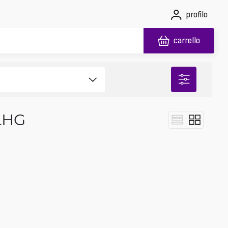
profilo
carrello
LHG