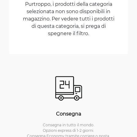
Purtroppo, i prodotti della categoria
selezionata non sono disponibili in
magazzino. Per vedere tutti i prodotti
di questa categoria, si prega di
spegnere il filtro.
Consegna
Consegna in tutto il mondo.
Opzioni express di 1-2 giorni.
Consegna Economy tramite corriere o posta.