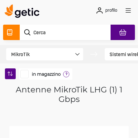
profilo
in magazzino
?
Antenne MikroTik LHG (1) 1
Gbps