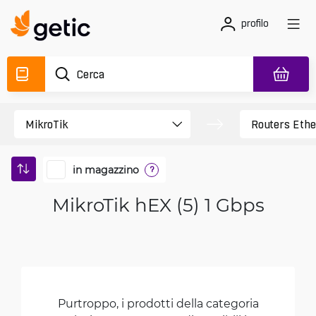
profilo
in magazzino
?
MikroTik hEX (5) 1 Gbps
Purtroppo, i prodotti della categoria