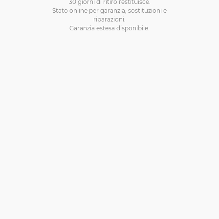
30 giorni di ritiro restituisce.
Stato online per garanzia, sostituzioni e
riparazioni.
Garanzia estesa disponibile.