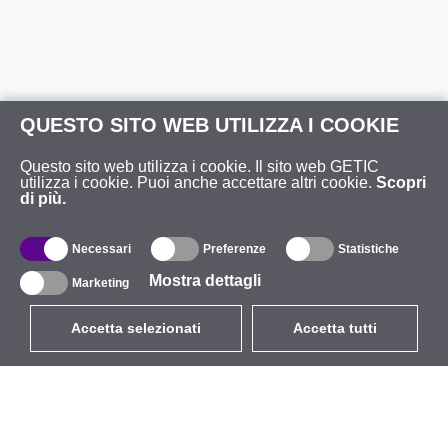
QUESTO SITO WEB UTILIZZA I COOKIE
Questo sito web utilizza i cookie. Il sito web GETIC
utilizza i cookie. Puoi anche accettare altri cookie.
Scopri
di più.
Necessari
Preferenze
Statistiche
Mostra dettagli
Marketing
Accetta selezionati
Accetta tutti
EUR
con IVA 22%
,
Italia