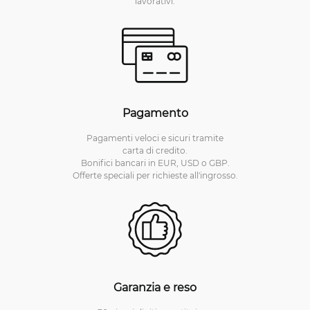
lavorativi.
Pagamento
Pagamenti veloci e sicuri tramite
carta di credito.
Bonifici bancari in EUR, USD o GBP.
Offerte speciali per richieste all'ingrosso.
Garanzia e reso