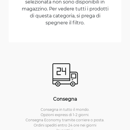
selezionata non sono disponibili in
magazzino. Per vedere tutti i prodotti
di questa categoria, si prega di
spegnere il filtro.
Consegna
Consegna in tutto il mondo.
Opzioni express di 1-2 giorni.
Consegna Economy tramite corriere o posta.
Ordini spediti entro 24 ore nei giorni