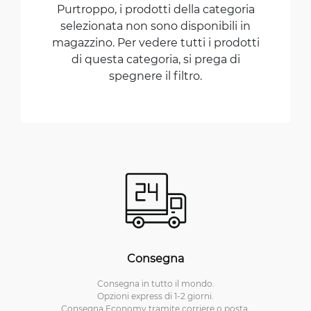
Purtroppo, i prodotti della categoria
selezionata non sono disponibili in
magazzino. Per vedere tutti i prodotti
di questa categoria, si prega di
spegnere il filtro.
Consegna
Consegna in tutto il mondo.
Opzioni express di 1-2 giorni.
Consegna Economy tramite corriere o posta.